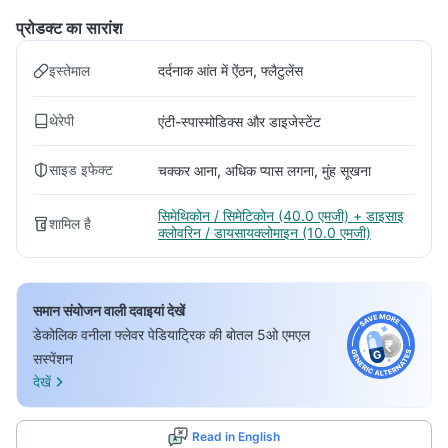
प्रोडक्ट का सारांश
इस्तेमाल
दर्दनाक आंत में ऐंठन, फ्लैटुलेंस
थेरेपी
एंटी-स्पास्मोडिक्स और डाइजेस्टेंट
साइड इफेक्ट
चक्कर आना, अधिक प्यास लगना, मुंह सूखना
सिमेथिकोन / सिमेटिकोन (40.0 एमजी) + डाइसाइ
शामिल है
क्लोवरिन / डायसायक्लोमाइन (10.0 एमजी)
समान संयोजन वाली दवाइयां देखें
डेकोलिक वनीला फ्लेवर पेडियाट्रिक की बोतल 5ओ एमएल
सस्पेंशन
देखें
Read in English