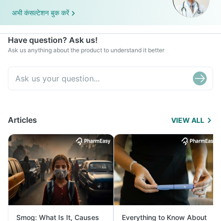
अभी कंसल्टेशन बुक करें
Have question? Ask us!
Ask us anything about the product to understand it better
Articles
VIEW ALL
Smog: What Is It, Causes
Everything to Know About