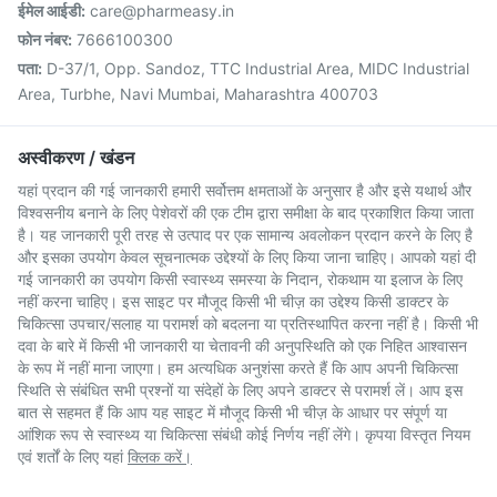
ईमेल आईडी:
care@pharmeasy.in
फोन नंबर:
7666100300
पता:
D-37/1, Opp. Sandoz, TTC Industrial Area, MIDC Industrial
Area, Turbhe, Navi Mumbai, Maharashtra 400703
अस्वीकरण / खंडन
यहां प्रदान की गई जानकारी हमारी सर्वोत्तम क्षमताओं के अनुसार है और इसे यथार्थ और
विश्वसनीय बनाने के लिए पेशेवरों की एक टीम द्वारा समीक्षा के बाद प्रकाशित किया जाता
है। यह जानकारी पूरी तरह से उत्पाद पर एक सामान्य अवलोकन प्रदान करने के लिए है
और इसका उपयोग केवल सूचनात्मक उद्देश्यों के लिए किया जाना चाहिए। आपको यहां दी
गई जानकारी का उपयोग किसी स्वास्थ्य समस्या के निदान, रोकथाम या इलाज के लिए
नहीं करना चाहिए। इस साइट पर मौजूद किसी भी चीज़ का उद्देश्य किसी डाक्टर के
चिकित्सा उपचार/सलाह या परामर्श को बदलना या प्रतिस्थापित करना नहीं है। किसी भी
दवा के बारे में किसी भी जानकारी या चेतावनी की अनुपस्थिति को एक निहित आश्वासन
के रूप में नहीं माना जाएगा। हम अत्यधिक अनुशंसा करते हैं कि आप अपनी चिकित्सा
स्थिति से संबंधित सभी प्रश्नों या संदेहों के लिए अपने डाक्टर से परामर्श लें। आप इस
बात से सहमत हैं कि आप यह साइट में मौजूद किसी भी चीज़ के आधार पर संपूर्ण या
आंशिक रूप से स्वास्थ्य या चिकित्सा संबंधी कोई निर्णय नहीं लेंगे। कृपया विस्तृत नियम
एवं शर्तों के लिए यहां
क्लिक करें।