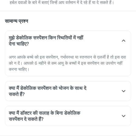
हर्बल दवाओं के बारे में बताएं जिन्हें आप वर्तमान में दे रहे हैं या दे सकते हैं।
सामान्य प्रश्न
मुझे डेकोलिक सस्पेंशन किन स्थितियों में नहीं
देना चाहिए?
अगर आपके बच्चे को इस सस्पेंशन, गर्भावस्था या स्तनपान से एलर्जी है तो इस दवा
को न दें। आपको 6 महीने से कम आयु के बच्चों में इस सस्पेंशन का उपयोग नहीं
करना चाहिए।
क्या मैं डेकोलिक सस्पेंशन को भोजन के साथ दे
सकते हैं?
क्या मैं डॉक्टर की सलाह के बिना डेकोलिक
सस्पेंशन दे सकते हैं?