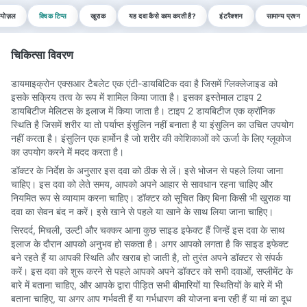
्पोज़ल
क्विक टिप्स
खुराक
यह दवा कैसे काम करती है?
इंटरैक्शन
सामान्य प्रश्न
चिकित्सा विवरण
डायमाइक्रोन एक्सआर टैबलेट एक एंटी-डायबिटिक दवा है जिसमें ग्लिक्लेजाइड को
इसके सक्रिय तत्व के रूप में शामिल किया जाता है। इसका इस्तेमाल टाइप 2
डायबिटीज मेलिटस के इलाज में किया जाता है। टाइप 2 डायबिटीज एक क्रॉनिक
स्थिति है जिसमें शरीर या तो पर्याप्त इंसुलिन नहीं बनाता है या इंसुलिन का उचित उपयोग
नहीं करता है। इंसुलिन एक हार्मोन है जो शरीर की कोशिकाओं को ऊर्जा के लिए ग्लूकोज
का उपयोग करने में मदद करता है।
डॉक्टर के निर्देश के अनुसार इस दवा को ठीक से लें। इसे भोजन से पहले लिया जाना
चाहिए। इस दवा को लेते समय, आपको अपने आहार से सावधान रहना चाहिए और
नियमित रूप से व्यायाम करना चाहिए। डॉक्टर को सूचित किए बिना किसी भी खुराक या
दवा का सेवन बंद न करें। इसे खाने से पहले या खाने के साथ लिया जाना चाहिए।
सिरदर्द, मिचली, उल्टी और चक्कर आना कुछ साइड इफेक्ट हैं जिन्हें इस दवा के साथ
इलाज के दौरान आपको अनुभव हो सकता है। अगर आपको लगता है कि साइड इफेक्ट
बने रहते हैं या आपकी स्थिति और खराब हो जाती है, तो तुरंत अपने डॉक्टर से संपर्क
करें। इस दवा को शुरू करने से पहले आपको अपने डॉक्टर को सभी दवाओं, सप्लीमेंट के
बारे में बताना चाहिए, और आपके द्वारा पीड़ित सभी बीमारियों या स्थितियों के बारे में भी
बताना चाहिए, या अगर आप गर्भवती हैं या गर्भधारण की योजना बना रही हैं या मां का दूध