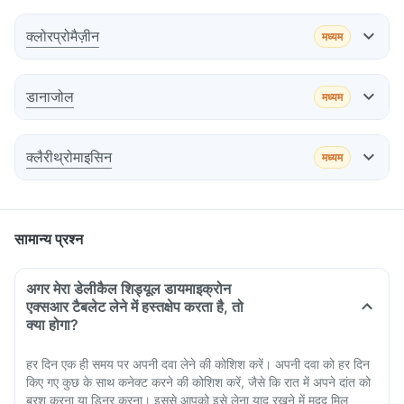
प्रभाव
क्लोरप्रोमैज़ीन
मध्यम
प्रभाव
सलाह
डानाजोल
मध्यम
प्रभाव
सलाह
क्लैरीथ्रोमाइसिन
मध्यम
प्रभाव
सलाह
सामान्य प्रश्न
सलाह
अगर मेरा डेलीकैल शिड्यूल डायमाइक्रोन
एक्सआर टैबलेट लेने में हस्तक्षेप करता है, तो
सलाह
क्या होगा?
हर दिन एक ही समय पर अपनी दवा लेने की कोशिश करें। अपनी दवा को हर दिन
किए गए कुछ के साथ कनेक्ट करने की कोशिश करें, जैसे कि रात में अपने दांत को
ब्रश करना या डिनर करना। इससे आपको इसे लेना याद रखने में मदद मिल