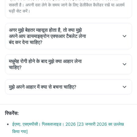
सकती है। अपनी दवा लेने के समय जाने के लिए डेलीकैल कैलेंडर रखें या अलार्म
घड़ी सेट करें।
अगर मुझे बेहतर महसूस होता है, तो क्या मुझे
अपने आप डायमाइक्रोन एक्सआर टैबलेट लेना
बंद कर देना चाहिए?
मधुमेह रोगी होने के बाद मुझे क्या आहार लेना
चाहिए?
A diet should be high in fibre, low in fat with adequate
protein, carbohydrates, vitamins, and minerals.
मुझे अपने आहार में क्या से बचना चाहिए?
Maintain regular meal timings and try to have 2-3 healthy
Do not shop when you are hungry. You could be tempted to
snacks between meals like soups and salads.
buy oil and fried food.
Diet should include boiled, steamed, or baked food.
Avoid overeating.
Ensure moderate use of edible oils (groundnut oil, olive oil),
रिफरेंस
:
Avoid maida, white bread, potato, noodles, corn flakes,
very little use of ghee and butter.
poori, biryani, naan, fried rice, etc.
ईएमए. एसएमपीसी। ग्लिक्लाजाइड। 2026 [23 जनवरी 2026 का उल्लेख
Drink at least 8-10 glass of water daily.
Stop having daals with ghee, deep-fried pulses.
किया गया]