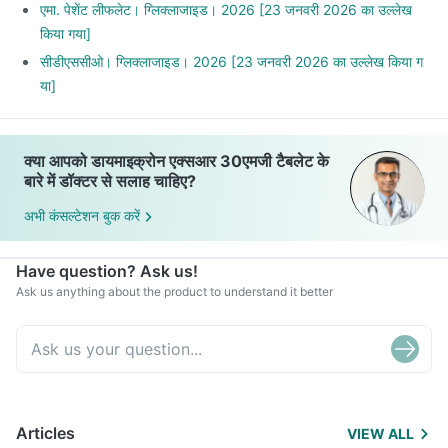
Avoid creams soups, carrot juice, deep-fried vegetables,
एमा. पेशेंट लीफलेट। ग्लिक्लाजाइड। 2026 [23 जनवरी 2026 का उल्लेख
vegetable curries with excess oil.
किया गया]
Avoid fruits like mango, jackfruit, fruit salads with ice cream,
सीडीएससीओ। ग्लिक्लाजाइड। 2026 [23 जनवरी 2026 का उल्लेख किया ग
fruit-based desserts.
या]
क्या आपको डायमाइक्रोन एक्सआर 30एमजी टैबलेट के
बारे में डॉक्टर से सलाह चाहिए?
अभी कंसल्टेशन बुक करें
Have question? Ask us!
Ask us anything about the product to understand it better
Articles
VIEW ALL