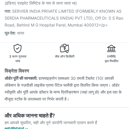
Vaxiflu 2025-2026 Vaccine
Pneumosil Vaccine
(इंडिया) प्राइवेट लिमिटेड के नाम से जाना जाता था)
Gardasil Injection
Vaxigrip NH 2025/2026 Vaccine
पता
:
SERVIER INDIA PRIVATE LIMITED (FORMERLY KNOWN AS
SERDIA PHARMACEUTICALS (INDIA) PVT LTD), Off Dr. S S Rao
Road, Behind M G Hospital Parel, Mumbai 400012</p>
मूल देश
:
भारत
3 चरण गुणवत्ता
कॅश ऑन डिलीवरी
एनपीपीए
जांच
द्वारा निर्धारित
विक्रेता विवरण
ऑर्डर पूर्ति की जानकारी:
डायमाइक्रोन एक्सआर 30 एमजी टैबलेट (10) आपकी
लोकेशन के नज़दीकी लाइसेंस प्राप्त रिटेल फार्मेसी द्वारा वितरित किया जाएगा। ऑर्डर
स्वीकृति और पूर्ति आपके डॉक्टर के मान्य प्रिस्क्रिप्शन (जहां लागू हो) और इस दवा के
मौजूदा स्टॉक के उपलब्धता पर निर्भर करती है।
और अधिक जानना चाहते हैं?
हम आपको सुधारित, सही और पूर्ण उपयोगी जानकारी प्रदान करते हैं
हमारी नीतियों को पढ़ें