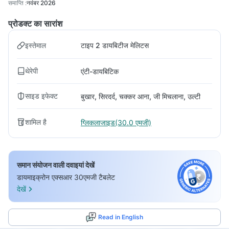
समाप्ति
:
नवंबर 2026
प्रोडक्ट का सारांश
इस्तेमाल
टाइप 2 डायबिटीज मेलिटस
थेरेपी
एंटी-डायबिटिक
साइड इफेक्ट
बुखार, सिरदर्द, चक्कर आना, जी मिचलाना, उल्टी
शामिल है
ग्लिकलाजाइड(30.0 एमजी)
समान संयोजन वाली दवाइयां देखें
डायमाइक्रोन एक्सआर 30एमजी टैबलेट
देखें
Read in English