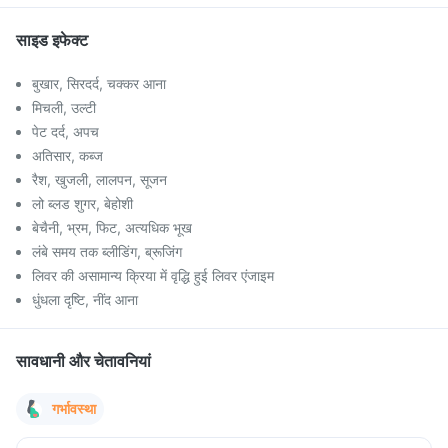
साइड इफेक्ट
बुखार, सिरदर्द, चक्कर आना
मिचली, उल्टी
पेट दर्द, अपच
अतिसार, कब्ज
रैश, खुजली, लालपन, सूजन
लो ब्लड शुगर, बेहोशी
बेचैनी, भ्रम, फिट, अत्यधिक भूख
लंबे समय तक ब्लीडिंग, ब्रूजिंग
लिवर की असामान्य क्रिया में वृद्धि हुई लिवर एंजाइम
धुंधला दृष्टि, नींद आना
सावधानी और चेतावनियां
गर्भावस्था