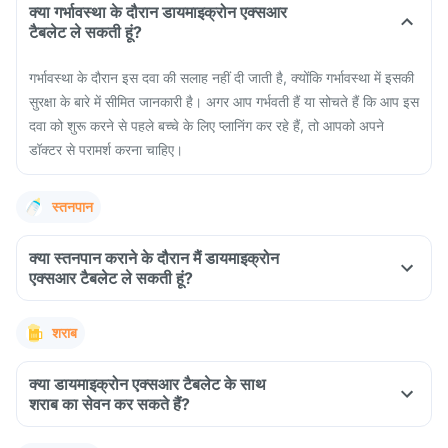
क्या गर्भावस्था के दौरान डायमाइक्रोन एक्सआर
टैबलेट ले सकती हूं?
गर्भावस्था के दौरान इस दवा की सलाह नहीं दी जाती है, क्योंकि गर्भावस्था में इसकी
सुरक्षा के बारे में सीमित जानकारी है। अगर आप गर्भवती हैं या सोचते हैं कि आप इस
दवा को शुरू करने से पहले बच्चे के लिए प्लानिंग कर रहे हैं, तो आपको अपने
डॉक्टर से परामर्श करना चाहिए।
स्तनपान
क्या स्तनपान कराने के दौरान मैं डायमाइक्रोन
एक्सआर टैबलेट ले सकती हूं?
शराब
क्या डायमाइक्रोन एक्सआर टैबलेट के साथ
शराब का सेवन कर सकते हैं?