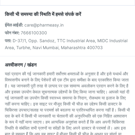
किसी भी समस्या की स्थिति में हमसे संपर्क करें
ईमेल आईडी:
care@pharmeasy.in
फोन नंबर:
7666100300
पता:
D-37/1, Opp. Sandoz, TTC Industrial Area, MIDC Industrial
Area, Turbhe, Navi Mumbai, Maharashtra 400703
अस्वीकरण / खंडन
यहां प्रदान की गई जानकारी हमारी सर्वोत्तम क्षमताओं के अनुसार है और इसे यथार्थ और
विश्वसनीय बनाने के लिए पेशेवरों की एक टीम द्वारा समीक्षा के बाद प्रकाशित किया जाता
है। यह जानकारी पूरी तरह से उत्पाद पर एक सामान्य अवलोकन प्रदान करने के लिए है
और इसका उपयोग केवल सूचनात्मक उद्देश्यों के लिए किया जाना चाहिए। आपको यहां दी
गई जानकारी का उपयोग किसी स्वास्थ्य समस्या के निदान, रोकथाम या इलाज के लिए
नहीं करना चाहिए। इस साइट पर मौजूद किसी भी चीज़ का उद्देश्य किसी डाक्टर के
चिकित्सा उपचार/सलाह या परामर्श को बदलना या प्रतिस्थापित करना नहीं है। किसी भी
दवा के बारे में किसी भी जानकारी या चेतावनी की अनुपस्थिति को एक निहित आश्वासन
के रूप में नहीं माना जाएगा। हम अत्यधिक अनुशंसा करते हैं कि आप अपनी चिकित्सा
स्थिति से संबंधित सभी प्रश्नों या संदेहों के लिए अपने डाक्टर से परामर्श लें। आप इस
बात से सहमत हैं कि आप यह साइट में मौजूद किसी भी चीज़ के आधार पर संपूर्ण या