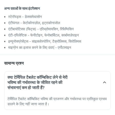
अन्य दवाओं के साथ इंटरैक्शन
स्टेरॉयड्स - डेक्सामेथासोन
एंटीफंगल - केटोकोनाज़ोल, इट्राकोनाजोल
एंटीबायोटिक्स (फिट्स) - एरिथ्रोमायसिन, रिफैम्पिसिन
एंटी-एपिलेप्टिक - फेनीटोइन, फेनोबार्बिटल, कार्बामाज़ेपाइन
इम्यूनोसप्रेसेंट्स - साइक्लोस्पोरिन, टैक्रोलिमस, सिरोलिमस
माइग्रेन का इलाज करने के लिए दवाएं - एर्गोटामाइन
सामान्य प्रश्न
क्या टेर्मिपिल टैबलेट कॉम्बिकिट लेने से मेरी
भविष्य की गर्भावस्था के जीवित रहने की
संभावनाएं कम हो जाती हैं?
टेर्मिपिल टैबलेट कॉम्बिकिट भविष्य की प्रजनन और गर्भावस्था पर प्रतिकूल प्रभाव
डालने के लिए नहीं जाना जाता है।