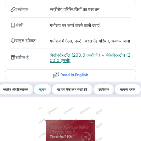
इस्तेमाल
स्त्रीरोग परिस्थितियों का प्रबंधन
थेरेपी
गर्भाशय पर कार्य करने वाली दवाएं
साइड इफेक्ट
गर्भाशय में ऐंठन, उल्टी, दस्त (डायरिया), चक्कर आना
मिसोप्रोस्टॉल (200.0 एमसीजी) + मिफेप्रिस्टोन (2
शामिल है
00.0 एमजी)
Read in English
स्टोरेज और डिस्पोज़ल
खुराक
यह दवा कैसे काम करती है?
इंटरैक्शन
सामान्य प्रश्न