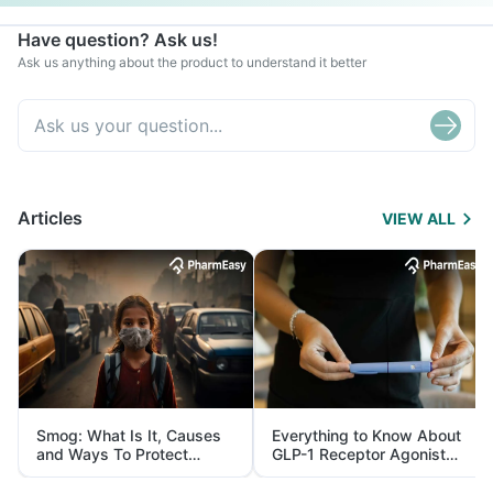
Have question? Ask us!
Ask us anything about the product to understand it better
Articles
VIEW ALL
Smog: What Is It, Causes
Everything to Know About
and Ways To Protect
GLP-1 Receptor Agonist
Yourself From It
and Its Role in Weight
Management