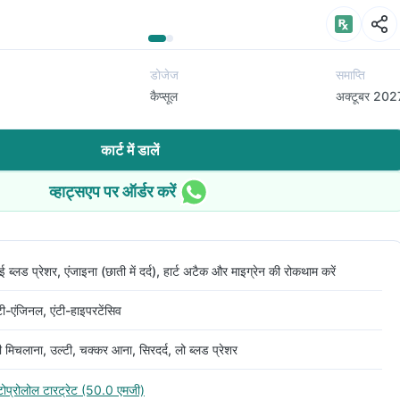
डोजेज
समाप्ति
कैप्सूल
अक्टूबर 202
कार्ट में डालें
व्हाट्सएप पर ऑर्डर करें
ई ब्लड प्रेशर, एंजाइना (छाती में दर्द), हार्ट अटैक और माइग्रेन की रोकथाम करें
टी-एंजिनल, एंटी-हाइपरटेंसिव
 मिचलाना, उल्टी, चक्कर आना, सिरदर्द, लो ब्लड प्रेशर
टोप्रोलोल टारट्रेट (50.0 एमजी)