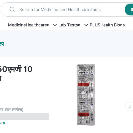
Search for Medicine and Healthcare items
S
Medicine
Healthcare
Lab Tests
PLUS
Health Blogs
िप
ल 50एमजी 10
प
फ़ ऑल टैक्सेज़
)
ore