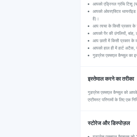
आपको एड्रिनल ग्रंथि टिशू (
आपको ओवरएक्टिव थायरॉइड है
है)।
आप त्वचा के किसी प्रकार के 
आपको पैर की उंगलियों, बांह, टां
आप छाती में किसी प्रकार के दर्
आपको हाल ही में हार्ट अटैक, सीन
गुडप्रेस एक्सएल कैप्सूल का इस
इस्तेमाल करने का तरीका
गुडप्रेस एक्सएल कैप्सूल को आपके
एप्टीमस्ट परिणामों के लिए एक निश
स्टोरेज और डिस्पोज़ल
गुडप्रेस एक्सएल कैप्सूल्स क