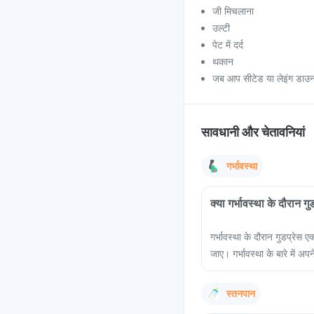
जी मिचलाना
उल्टी
पेट में दर्द
थकान
जब आप सीटेड या लेइंग डाउन प
सावधानी और चेतावनियां
गर्भावस्था
क्या गर्भावस्था के दौरान ग
गर्भावस्था के दौरान गुडप्रेस
जाए। गर्भावस्था के बारे में 
स्तनपान