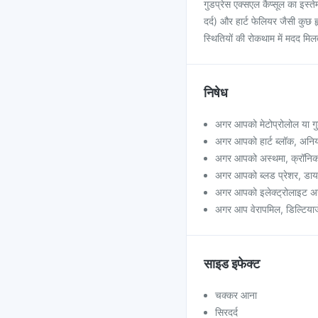
गुडप्रेस एक्सएल कैप्सूल का इस्ते
दर्द) और हार्ट फेलियर जैसी कुछ ह
स्थितियों की रोकथाम में मदद मिल
निषेध
अगर आपको मेटोप्रोलोल या गुड
अगर आपको हार्ट ब्लॉक, अनियंत
अगर आपको अस्थमा, क्रॉनिक ऑब
अगर आपको ब्लड प्रेशर, डायब
अगर आपको इलेक्ट्रोलाइट अ
अगर आप वेरापमिल, डिल्टियाजे
साइड इफेक्ट
चक्कर आना
सिरदर्द