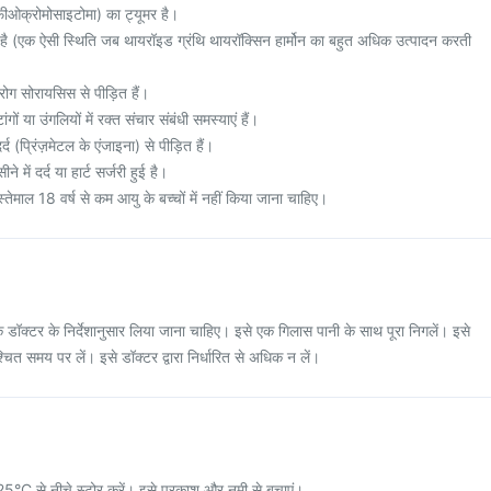
फीओक्रोमोसाइटोमा) का ट्यूमर है।
 (एक ऐसी स्थिति जब थायरॉइड ग्रंथि थायरॉक्सिन हार्मोन का बहुत अधिक उत्पादन करती
रोग सोरायसिस से पीड़ित हैं।
गों या उंगलियों में रक्त संचार संबंधी समस्याएं हैं।
द (प्रिंज़मेटल के एंजाइना) से पीड़ित हैं।
े में दर्द या हार्ट सर्जरी हुई है।
्तेमाल 18 वर्ष से कम आयु के बच्चों में नहीं किया जाना चाहिए।
 डॉक्टर के निर्देशानुसार लिया जाना चाहिए। इसे एक गिलास पानी के साथ पूरा निगलें। इसे
्चित समय पर लें। इसे डॉक्टर द्वारा निर्धारित से अधिक न लें।
ो 25°C से नीचे स्टोर करें। इसे प्रकाश और नमी से बचाएं।