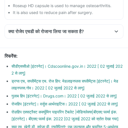
Roseup HD capsule is used to manage osteoarthritis.
It is also used to reduce pain after surgery.
क्या रोजेप एचडी को रोजाना लिया जा सकता है?
रिफरेंस
:
सीडीएससीओ [इंटरनेट]। Cdscoonline.gov.in। 2022 [ 02 जुलाई 202
2 से लागू]
ड्रग्स एच, सप्लीमेंट्स एच. रोज हिप: मेडलाइनप्लस सप्लीमेंट्स [इंटरनेट]। मेड
लाइनप्लस.गोव। 2022 [ 02 जुलाई 2022 से लागू]
गुलाब हिप [इंटरनेट]। Drugs.com। 2022 [ 02 जुलाई 2022 से लागू]
रोजहिप [इंटरनेट]। वर्सुस आर्थराइटिस। 2022 [ 02 जुलाई 2022 से लागू]
रोज़हिप एक्सट्रैक्ट कर्क्यूमिन पाइपरिन टैबलेट |मोडिफ्लेक्स|बीएसए फार्मा इंक.
[इंटरनेट]। बीएसए फार्मा इंक. 2022 [02 जुलाई 2022 को स्रोत देखा गया]
सुवा एम, खेनी डी, सुरेजा वी. एफ्लैपिन®: एक उपन्यास और चयनित 5-आर्थराइ