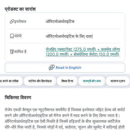
प्रोडक्ट का सारांश
इस्तेमाल
ऑस्टियोआर्थराइटिस
थेरेपी
ऑस्टियोआर्थराइटिस के लिए दवाएं
रोज़हिप एक्सट्रैक्ट (275.0 एमजी) + कर्क्यूमा लॉन्गा
शामिल है
(200.0 एमजी) + बोसवेलिया सेर्राटा (50.0 एमजी)
Read in English
ाल करने का तरीका
स्टोरेज और डिस्पोज़ल
क्विक टिप्स
सामग्री और लाभ
सामान्य प्रश्न
चिकित्सा विवरण
रोजेप एचडी कैप्सूल एक न्यूट्रीशनल सप्लीमेंट है जिसका इस्तेमाल जॉइंट हेल्थ को सपोर्ट
करने और ऑस्टियोआर्थराइटिस को मैनेज करने में मदद करने के लिए किया जाता है।
ऑस्टियोआर्थराइटिस एक ऐसी स्थिति है जिसमें हड्डियों के बीच सुरक्षात्मक कार्टिलेज
धीरे-धीरे घिस जाती है, जिससे जोड़ों में दर्द, कठोरता, सूजन और मूवमेंट में कठिनाई होती