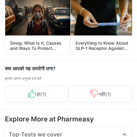
Smog: What Is It, Causes
Everything to Know About
and Ways To Protect
GLP-1 Receptor Agonist
Yourself From It
and Its Role in Weight
Management
क्या आपको यह उपयोगी लगा?
कृपया अपना अनुभव दर्ज करें
हां
(
1
)
नहीं
(
1
)
Explore More at Pharmeasy
Top-Tests we cover