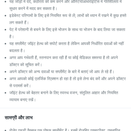
यह जोड़ों में दर्द, कठोरता को कम करने और ऑस्टियोआर्थराइटिस में गतिशीलता में
सुधार करने में मदद कर सकता है।
इडेबेस्ट परिणामों के लिए इसे नियमित रूप से लें; लाभों को ध्यान में रखने में कुछ हफ्ते
लग सकते हैं।
पेट में परेशानी से बचने के लिए इसे भोजन के साथ या भोजन के बाद लिया जा सकता
है।
यह सप्लीमेंट जॉइंट हेल्थ को सपोर्ट करता है लेकिन आपकी निर्धारित दवाओं को नहीं
बदलता है।
अगर आप गर्भवती हैं, स्तनपान करा रही हैं या कोई मेडिकल समस्या है तो अपने
डॉक्टर को सूचित करें।
अपने डॉक्टर को अन्य दवाओं या सप्लीमेंट के बारे में बताएं जो आप ले रहे हैं।
अगर आपको कोई एलर्जिक रिएक्शन हो रहा है तो इसे लेना बंद करें और अपने डॉक्टर
से परामर्श करें।
जॉइंट हेल्थ को बेहतर बनाने के लिए स्वस्थ वजन, संतुलित आहार और नियमित
व्यायाम बनाए रखें।
सामग्री और लाभ
रोजेप एचडी कैप्सूल एक पोषक सप्लीमेंट है। इसमें रोज़हिप एक्सट्रैक्ट, एफ्लापिन