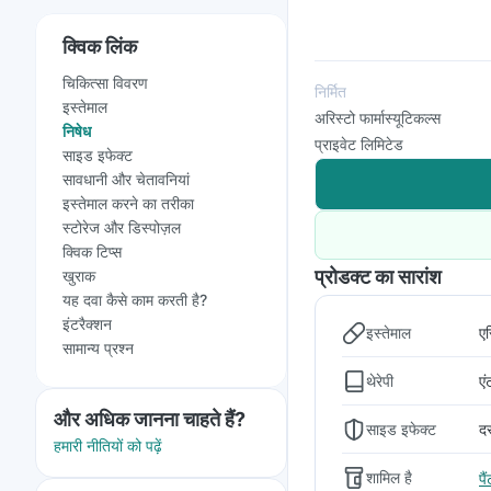
क्विक लिंक
चिकित्सा विवरण
निर्मित
इस्तेमाल
अरिस्टो फार्मास्यूटिकल्स
निषेध
प्राइवेट लिमिटेड
साइड इफेक्ट
सावधानी और चेतावनियां
इस्तेमाल करने का तरीका
स्टोरेज और डिस्पोज़ल
क्विक टिप्स
प्रोडक्ट का सारांश
खुराक
यह दवा कैसे काम करती है?
इंटरैक्शन
इस्तेमाल
एस
सामान्य प्रश्न
थेरेपी
एं
और अधिक जानना चाहते हैं?
साइड इफेक्ट
दस
हमारी नीतियों को पढ़ें
शामिल है
पै