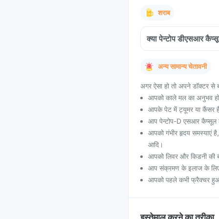
शराब
क्या पेन्टोप डीएसआर कैप्
अन्य सामान्य चेतावनी
अगर ऐसा हो तो अपने डॉक्टर से ब
आपको काले मल का अनुभव हो
आपके पेट में ट्यूमर या कैंसर 
आप पेन्टोप-D एसआर कैप्सूल ले
आपको गंभीर हृदय समस्याएं है
आदि।
आपको लिवर और किडनी की बी
आप संक्रमण के इलाज के लिए 
आपको पहले कभी फ्रैक्चर हुआ ह
इस्तेमाल करने का तरीका