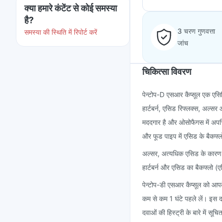
क्या हमारे कंटेंट से कोई समस्या
है?
3 चरण गुणवत्ता
समस्या की स्थिति में रिपोर्ट करें
जांच
चिकित्सा विवरण
पेन्टोप-D एसआर कैप्सूल एक एसिडि
हार्टबर्न, एसिड रिफ्लक्स, अल्सर
मददगार है और ओसोफैगस में अपच
और फूड पाइप में एसिड के बैकफ
अल्सर, अत्यधिक एसिड के कारण प
हार्टबर्न और एसिड का बैकफ्लो (
पेन्टोप-डी एसआर कैप्सूल को आपक
कम से कम 1 घंटे पहले लें। इस 
दवाओं की हिस्ट्री के बारे में सूचि