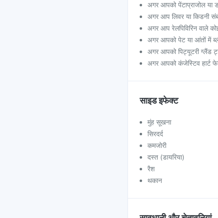
अगर आपको पेंटाप्राजोल या डोम
अगर आप लिवर या किडनी संबंध
अगर आप रेलपिविरिन वाले कोई प
अगर आपको पेट या आंतों में ब्
अगर आपको पिट्यूटरी ग्लैंड ट्य
अगर आपको कंजेस्टिव हार्ट फेल
साइड इफेक्ट
मुंह सूखना
सिरदर्द
कमजोरी
दस्त (डायरिया)
रैश
थकान
सावधानी और चेतावनियां