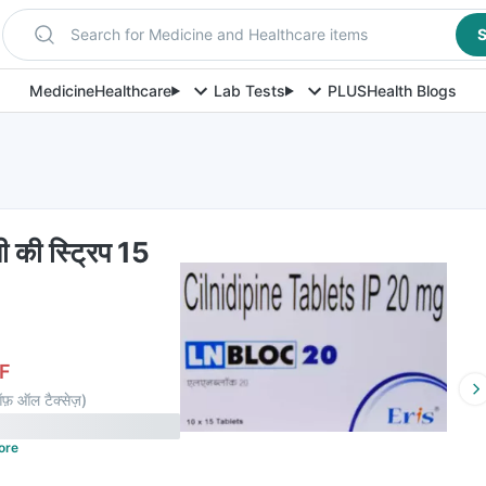
Search for Medicine and Healthcare items
S
Medicine
Healthcare
Lab Tests
PLUS
Health Blogs
की स्ट्रिप 15
F
फ़ ऑल टैक्सेज़
)
ore