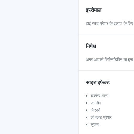
इस्तेमाल
हाई ब्लड प्रेशर के इलाज के लि
निषेध
अगर आपको सिल्निडिपिन या इस द
साइड इफेक्ट
चक्कर आना
फ्लशिंग
सिरदर्द
लो ब्लड प्रेशर
सूजन