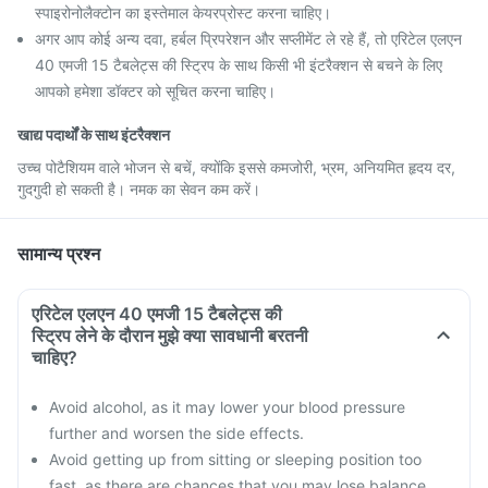
स्पाइरोनोलैक्टोन का इस्तेमाल केयरप्रोस्ट करना चाहिए।
अगर आप कोई अन्य दवा, हर्बल प्रिपरेशन और सप्लीमेंट ले रहे हैं, तो एरिटेल एलएन
40 एमजी 15 टैबलेट्स की स्ट्रिप के साथ किसी भी इंटरैक्शन से बचने के लिए
आपको हमेशा डॉक्टर को सूचित करना चाहिए।
खाद्य पदार्थों के साथ इंटरैक्शन
उच्च पोटैशियम वाले भोजन से बचें, क्योंकि इससे कमजोरी, भ्रम, अनियमित हृदय दर,
गुदगुदी हो सकती है। नमक का सेवन कम करें।
सामान्य प्रश्न
एरिटेल एलएन 40 एमजी 15 टैबलेट्स की
स्ट्रिप लेने के दौरान मुझे क्या सावधानी बरतनी
चाहिए?
Avoid alcohol, as it may lower your blood pressure
further and worsen the side effects.
Avoid getting up from sitting or sleeping position too
fast, as there are chances that you may lose balance