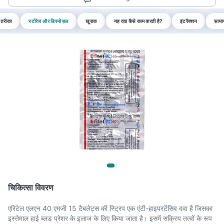
 तरीका
स्टोरेज और डिस्पोज़ल
खुराक
यह दवा कैसे काम करती है?
इंटरैक्शन
सामान
चिकित्सा विवरण
एरिटेल एलएन 40 एमजी 15 टैबलेट्स की स्ट्रिप एक एंटी-हाइपरटेंसिव दवा है जिसका
इस्तेमाल हाई ब्लड प्रेशर के इलाज के लिए किया जाता है। इसमें सक्रिय तत्वों के रूप