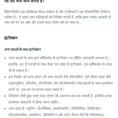
यह दवा कैसे काम करती है?
सिल्निडिपिन एक कैल्शियम चैनल ब्लॉकर है और टेल्मीसार्टन एक एंजियोटेंसिन रिसेप्टर
ब्लॉकर है। ये दवाएं रक्त वाहिकाओं को रिलैक्स करती हैं, ताकि हृदय ज़्यादा आसानी से
रक्त को पंप कर सके और इससे ब्लड प्रेशर कम हो जाता है।
इंटरैक्शन
अन्य दवाओं के साथ इंटरैक्शन
अन्य दवाओं के साथ इस कॉम्बिसेफ के इंटरैक्शन पर सीमित जानकारी उपलब्ध है।
हालांकि, इन दो घटकों के साथ देखा गया कोई भी इंटरैक्शन, इस कॉम्बिसेफ के साथ
भी हो सकता है।
इस टैबलेट को ब्लड प्रेशर की अन्य दवाओं जैसे एलिस्कीरेन, एंटी-कैंसर दवाएं जैसे
एल्डेस्लुकिन, एस्पिरिन, प्रेडनिसोन और बीटामिथासोन जैसे दवाओं के साथ इस्तेमाल
करने पर, इस दवा के प्रभाव बदल सकते हैं।
लिथियम जैसी कुछ दवाएं ब्लड प्रेशर को अचानक कम कर सकती हैं, इसलिए इनका
इस्तेमाल सावधानी से किया जाना चाहिए।
अन्य दवाएं हैं: क्यूनिन, डिजॉक्सिन, कार्बामेज़ापीन, रिफैम्पिसिन, सिमेटिडीन,
एरिथ्रोमायसिन, बक्लोफेन, एमिफोस्टिन और वॉटर पिल्स जैसे कि एमिलोराइड,