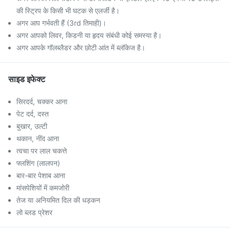
की स्ट्रिप के किसी भी घटक से एलर्जी है।
अगर आप गर्भवती हैं (3rd तिमाही)।
अगर आपको लिवर, किडनी या हृदय संबंधी कोई समस्या है।
अगर आपके गॉलब्लैडर और छोटी आंत में ब्लॉकेज है।
साइड इफेक्ट
सिरदर्द, चक्कर आना
पेट दर्द, दस्त
बुखार, उल्टी
थकान, नींद आना
त्वचा पर लाल चकत्ते
फ्लशिंग (लालपन)
बार-बार पेशाब आना
मांसपेशियों में कमजोरी
तेज या अनियमित दिल की धड़कन
लो ब्लड प्रेशर