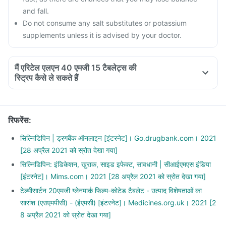
and fall.
Do not consume any salt substitutes or potassium
supplements unless it is advised by your doctor.
मैं एरिटेल एलएन 40 एमजी 15 टैबलेट्स की
स्ट्रिप कैसे ले सकते हैं
रिफरेंस
:
सिल्निडिपिन | ड्रगबैंक ऑनलाइन [इंटरनेट]। Go.drugbank.com। 2021
[28 अप्रैल 2021 को स्रोत देखा गया]
सिल्निडिपिन: इंडिकेशन, खुराक, साइड इफेक्ट, सावधानी | सीआईएमएस इंडिया
[इंटरनेट]। Mims.com। 2021 [28 अप्रैल 2021 को स्रोत देखा गया]
टेल्मीसार्टन 20एमजी ग्लेनमार्क फिल्म-कोटेड टैबलेट - उत्पाद विशेषताओं का
सारांश (एसएमपीसी) - (ईएमसी) [इंटरनेट]। Medicines.org.uk। 2021 [2
8 अप्रैल 2021 को स्रोत देखा गया]