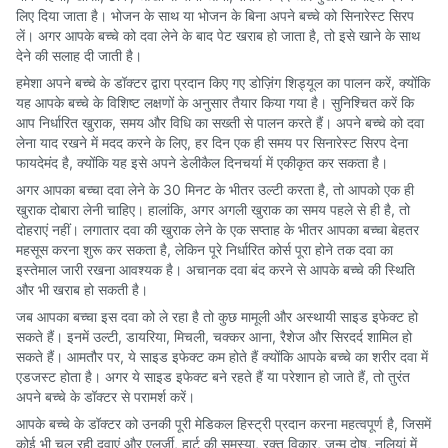
लिए दिया जाता है। भोजन के साथ या भोजन के बिना अपने बच्चे को सिनारेस्ट सिरप
लें। अगर आपके बच्चे को दवा लेने के बाद पेट खराब हो जाता है, तो इसे खाने के साथ
देने की सलाह दी जाती है।
हमेशा अपने बच्चे के डॉक्टर द्वारा प्रदान किए गए डोज़िंग शिड्यूल का पालन करें, क्योंकि
यह आपके बच्चे के विशिष्ट लक्षणों के अनुसार तैयार किया गया है। सुनिश्चित करें कि
आप निर्धारित खुराक, समय और विधि का सख्ती से पालन करते हैं। अपने बच्चे को दवा
लेना याद रखने में मदद करने के लिए, हर दिन एक ही समय पर सिनारेस्ट सिरप देना
फायदेमंद है, क्योंकि यह इसे अपने डेलीकैल दिनचर्या में एकीकृत कर सकता है।
अगर आपका बच्चा दवा लेने के 30 मिनट के भीतर उल्टी करता है, तो आपको एक ही
खुराक दोबारा लेनी चाहिए। हालांकि, अगर अगली खुराक का समय पहले से ही है, तो
दोहराएं नहीं। लगातार दवा की खुराक लेने के एक सप्ताह के भीतर आपका बच्चा बेहतर
महसूस करना शुरू कर सकता है, लेकिन पूरे निर्धारित कोर्स पूरा होने तक दवा का
इस्तेमाल जारी रखना आवश्यक है। अचानक दवा बंद करने से आपके बच्चे की स्थिति
और भी खराब हो सकती है।
जब आपका बच्चा इस दवा को ले रहा है तो कुछ मामूली और अस्थायी साइड इफेक्ट हो
सकते हैं। इनमें उल्टी, डायरिया, मिचली, चक्कर आना, रैशेज और सिरदर्द शामिल हो
सकते हैं। आमतौर पर, ये साइड इफेक्ट कम होते हैं क्योंकि आपके बच्चे का शरीर दवा में
एडजस्ट होता है। अगर ये साइड इफेक्ट बने रहते हैं या परेशान हो जाते हैं, तो तुरंत
अपने बच्चे के डॉक्टर से परामर्श करें।
आपके बच्चे के डॉक्टर को उनकी पूरी मेडिकल हिस्ट्री प्रदान करना महत्वपूर्ण है, जिसमें
कोई भी चल रही दवाएं और एलर्जी, हार्ट की समस्या, रक्त विकार, जन्म दोष, नलियां में