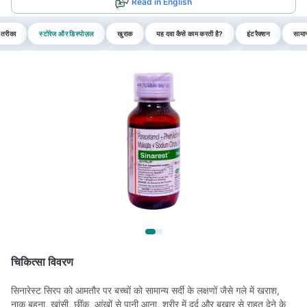
Read in English
 तरीका
स्टोरेज और डिस्पोज़ल
खुराक
यह दवा कैसे काम करती है?
इंटरैक्शन
सामान
चिकित्सा विवरण
सिनारेस्ट सिरप को आमतौर पर बच्चों को सामान्य सर्दी के लक्षणों जैसे गले में खराश,
नाक बहना, खांसी, छींक, आंखों से पानी आना, शरीर में दर्द और बुखार से राहत देने के