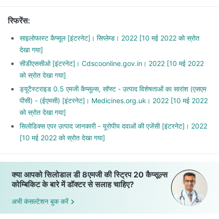
inability to empty the bladder.
रिफरेंस
:
साइलोफास्ट कैप्सूल [इंटरनेट]। सिप्लेम्ड। 2022 [10 मई 2022 को स्रोत
देखा गया]
सीडीएससीओ [इंटरनेट]। Cdscoonline.gov.in। 2022 [10 मई 2022
को स्रोत देखा गया]
ड्यूटैस्टराइड 0.5 एमजी कैप्सूल्स, सॉफ्ट - उत्पाद विशेषताओं का सारांश (एसएम
पीसी) - (ईएमसी) [इंटरनेट]। Medicines.org.uk। 2022 [10 मई 2022
को स्रोत देखा गया]
सिलोडिक्स एपर उत्पाद जानकारी - यूरोपीय दवाओं की एजेंसी [इंटरनेट]। 2022
[10 मई 2022 को स्रोत देखा गया]
क्या आपको सिलोडाल डी 8एमजी की स्ट्रिप 20 कैप्सूल्स
कोम्बिकिट के बारे में डॉक्टर से सलाह चाहिए?
अभी कंसल्टेशन बुक करें