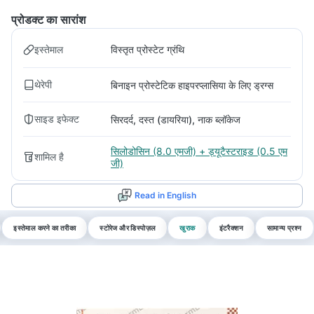
प्रोडक्ट का सारांश
इस्तेमाल
विस्तृत प्रोस्टेट ग्रंथि
थेरेपी
बिनाइन प्रोस्टेटिक हाइपरप्लासिया के लिए ड्रग्स
साइड इफेक्ट
सिरदर्द, दस्त (डायरिया), नाक ब्लॉकेज
सिलोडोसिन (8.0 एमजी) + ड्यूटैस्टराइड (0.5 एम
शामिल है
जी)
Read in English
इस्तेमाल करने का तरीका
स्टोरेज और डिस्पोज़ल
खुराक
इंटरैक्शन
सामान्य प्रश्न