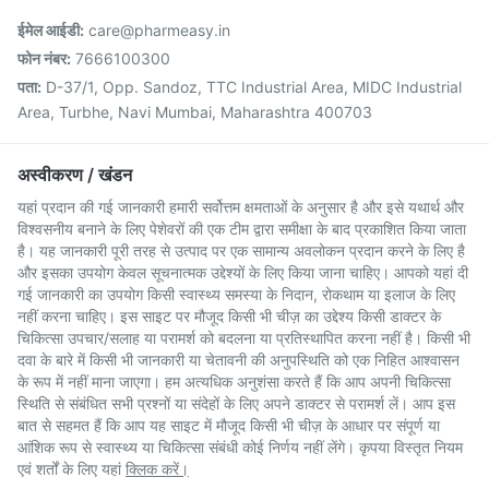
ईमेल आईडी:
care@pharmeasy.in
फोन नंबर:
7666100300
पता:
D-37/1, Opp. Sandoz, TTC Industrial Area, MIDC Industrial
Area, Turbhe, Navi Mumbai, Maharashtra 400703
अस्वीकरण / खंडन
यहां प्रदान की गई जानकारी हमारी सर्वोत्तम क्षमताओं के अनुसार है और इसे यथार्थ और
विश्वसनीय बनाने के लिए पेशेवरों की एक टीम द्वारा समीक्षा के बाद प्रकाशित किया जाता
है। यह जानकारी पूरी तरह से उत्पाद पर एक सामान्य अवलोकन प्रदान करने के लिए है
और इसका उपयोग केवल सूचनात्मक उद्देश्यों के लिए किया जाना चाहिए। आपको यहां दी
गई जानकारी का उपयोग किसी स्वास्थ्य समस्या के निदान, रोकथाम या इलाज के लिए
नहीं करना चाहिए। इस साइट पर मौजूद किसी भी चीज़ का उद्देश्य किसी डाक्टर के
चिकित्सा उपचार/सलाह या परामर्श को बदलना या प्रतिस्थापित करना नहीं है। किसी भी
दवा के बारे में किसी भी जानकारी या चेतावनी की अनुपस्थिति को एक निहित आश्वासन
के रूप में नहीं माना जाएगा। हम अत्यधिक अनुशंसा करते हैं कि आप अपनी चिकित्सा
स्थिति से संबंधित सभी प्रश्नों या संदेहों के लिए अपने डाक्टर से परामर्श लें। आप इस
बात से सहमत हैं कि आप यह साइट में मौजूद किसी भी चीज़ के आधार पर संपूर्ण या
आंशिक रूप से स्वास्थ्य या चिकित्सा संबंधी कोई निर्णय नहीं लेंगे। कृपया विस्तृत नियम
एवं शर्तों के लिए यहां
क्लिक करें।