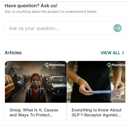
Have question? Ask us!
Ask us anything about the product to understand it better
Articles
VIEW ALL
Smog: What Is It, Causes
Everything to Know About
and Ways To Protect
GLP-1 Receptor Agonist
Yourself From It
and Its Role in Weight
Management