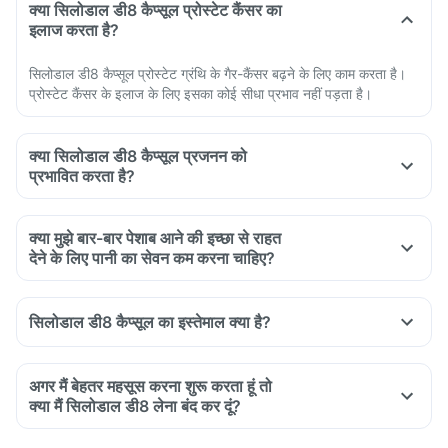
क्या सिलोडाल डी8 कैप्सूल प्रोस्टेट कैंसर का
इलाज करता है?
सिलोडाल डी8 कैप्सूल प्रोस्टेट ग्रंथि के गैर-कैंसर बढ़ने के लिए काम करता है।
प्रोस्टेट कैंसर के इलाज के लिए इसका कोई सीधा प्रभाव नहीं पड़ता है।
क्या सिलोडाल डी8 कैप्सूल प्रजनन को
प्रभावित करता है?
क्या मुझे बार-बार पेशाब आने की इच्छा से राहत
देने के लिए पानी का सेवन कम करना चाहिए?
सिलोडाल डी8 कैप्सूल का इस्तेमाल क्या है?
Silodal D8 capsule is used for the treatment of enlarged
prostate gland in men.
अगर मैं बेहतर महसूस करना शुरू करता हूं तो
It also helps in easing the symptoms of benign prostatic
क्या मैं सिलोडाल डी8 लेना बंद कर दूं?
hyperplasia (BPH) like difficulty in passing urine, frequent
urination, increased frequency of urination at night or