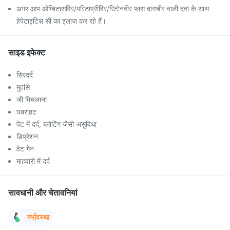
अगर आप ओम्बिटासविर/परिटाप्रीविर/रिटोनवीर प्लस दासबीर वाली दवा के साथ
हेपेटाइटिस सी का इलाज कर रहे हैं।
साइड इफेक्ट
सिरदर्द
मुहांसे
जी मिचलाना
घबराहट
पेट में दर्द, ब्लोटिंग जैसी असुविधा
डिप्रेशन
वेट गेन
माहवारी में दर्द
सावधानी और चेतावनियां
गर्भावस्था