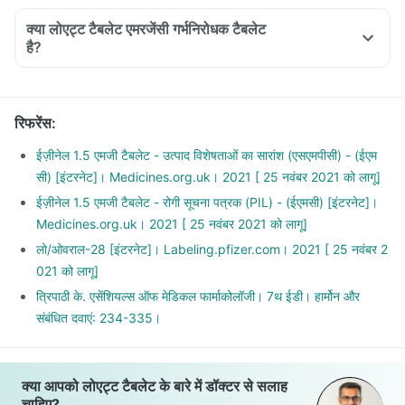
क्या लोएट्ट टैबलेट एमरजेंसी गर्भनिरोधक टैबलेट
है?
रिफरेंस
:
ईज़ीनेल 1.5 एमजी टैबलेट - उत्पाद विशेषताओं का सारांश (एसएमपीसी) - (ईएम
सी) [इंटरनेट]। Medicines.org.uk। 2021 [ 25 नवंबर 2021 को लागू]
ईज़ीनेल 1.5 एमजी टैबलेट - रोगी सूचना पत्रक (PIL) - (ईएमसी) [इंटरनेट]।
Medicines.org.uk। 2021 [ 25 नवंबर 2021 को लागू]
लो/ओवराल-28 [इंटरनेट]। Labeling.pfizer.com। 2021 [ 25 नवंबर 2
021 को लागू]
त्रिपाठी के. एसेंशियल्स ऑफ मेडिकल फार्माकोलॉजी। 7थ ईडी। हार्मोन और
संबंधित दवाएं: 234-335।
क्या आपको लोएट्ट टैबलेट के बारे में डॉक्टर से सलाह
चाहिए?