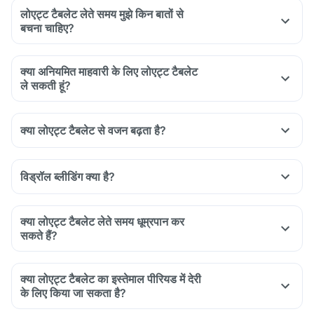
लोएट्ट टैबलेट लेते समय मुझे किन बातों से
बचना चाहिए?
Do not stop taking Loette tablet on your own.
Do not use combinations of hormonal contraceptives like
क्या अनियमित माहवारी के लिए लोएट्ट टैबलेट
pills, patches or rings all at one time. Stick to any one
ले सकती हूं?
method.
Be cautious if you are older than 35 years, overweight, have
a family history of thrombosis or clot formation.
क्या लोएट्ट टैबलेट से वजन बढ़ता है?
Discuss with your doctor before taking this medicine if you
have high cholesterol, high blood pressure, migraine or heart
विड्रॉल ब्लीडिंग क्या है?
disease.
Be watchful of your diet, weight gain and any metabolic
disorders.
क्या लोएट्ट टैबलेट लेते समय धूम्रपान कर
सकते हैं?
क्या लोएट्ट टैबलेट का इस्तेमाल पीरियड में देरी
के लिए किया जा सकता है?