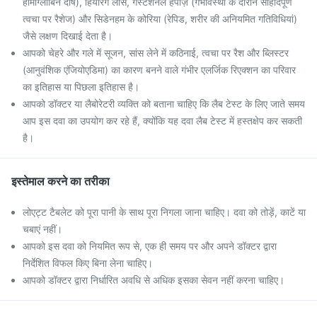
हीमोग्लोबिन दोष), हियरिंग लॉस, गेस्टेशनल हर्पीज़ (गर्भावस्था के दौरान सौहार्दपूर्ण
त्वचा पर रैशेज) और सिडेनहम के कोरिया (रेपिड, शरीर की अनियमित गतिविधियां)
जैसे लक्षण दिखाई देता है।
आपको चेहरे और गले में सूजन, सांस लेने में कठिनाई, त्वचा पर रैश और ब्लिस्टर
(आनुवंशिक एंजियोएडिमा) का कारण बनने वाले गंभीर एलर्जिक रिएक्शन का परिवार
का इतिहास या पिछला इतिहास है।
आपको डॉक्टर या लैबोरेटरी व्यक्ति को बताना चाहिए कि लैब टेस्ट के लिए जाते समय
आप इस दवा का उपयोग कर रहे हैं, क्योंकि यह दवा लैब टेस्ट में हस्तक्षेप कर सकती
है।
इस्तेमाल करने का तरीका
लोएट्ट टैबलेट को पूरा पानी के साथ पूरा निगला जाना चाहिए। दवा को तोड़ें, काटें या
चबाएं नहीं।
आपको इस दवा को नियमित रूप से, एक ही समय पर और अपने डॉक्टर द्वारा
निर्देशित विफल किए बिना लेना चाहिए।
आपको डॉक्टर द्वारा निर्धारित अवधि से अधिक इसका सेवन नहीं करना चाहिए।