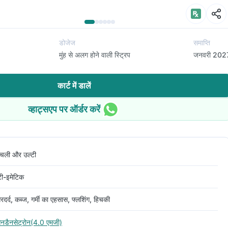
डोजेज
समाप्ति
मुंह से अलग होने वाली स्ट्रिप
जनवरी 202
कार्ट में डालें
व्हाट्सएप पर ऑर्डर करें
िचली और उल्टी
टी-इमेटिक
रदर्द, कब्ज, गर्मी का एहसास, फ्लशिंग, हिचकी
नडैनसेट्रोन(4.0 एमजी)