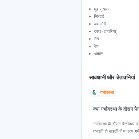
मुंह सूखना
सिरदर्द
कमजोरी
दस्त (डायरिया)
गैस
रैश
थकान
सावधानी और चेतावनियां
गर्भावस्था
क्या गर्भावस्था के दौरान प
गर्भावस्था के दौरान पैन्टोका
गर्भवती हो सकती हैं या आप गर्