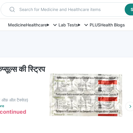
Search for Medicine and Healthcare items
S
Medicine
Healthcare
Lab Tests
PLUS
Health Blogs
प्सूल्स की स्ट्रिप
व ऑफ़ ऑल टैक्सेज़
)
re
scontinued