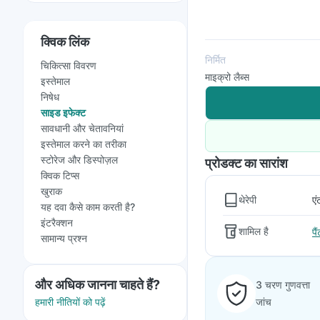
क्विक लिंक
निर्मित
चिकित्सा विवरण
माइक्रो लैब्स
इस्तेमाल
निषेध
साइड इफेक्ट
सावधानी और चेतावनियां
इस्तेमाल करने का तरीका
स्टोरेज और डिस्पोज़ल
प्रोडक्ट का सारांश
क्विक टिप्स
खुराक
थेरेपी
एं
यह दवा कैसे काम करती है?
इंटरैक्शन
शामिल है
पै
सामान्य प्रश्न
और अधिक जानना चाहते हैं?
3 चरण गुणवत्ता
हमारी नीतियों को पढ़ें
जांच