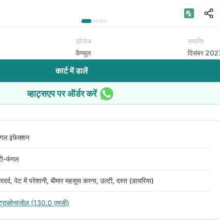
डोजेज
समाप्ति
कैप्सूल
दिसंबर 202
कार्ट में डालें
व्हाट्सएप पर ऑर्डर करें
गल इंफेक्शन
टी-फंगल
रदर्द, पेट में परेशानी, बीमार महसूस करना, उल्टी, दस्त (डायरिया)
ट्राकोनाजोल (130.0 एमजी)