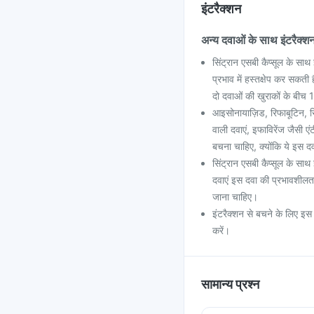
इंटरैक्शन
अन्य दवाओं के साथ इंटरैक्श
सिंट्रान एसबी कैप्सूल के सा
प्रभाव में हस्तक्षेप कर सकत
दो दवाओं की खुराकों के बीच 
आइसोनायाज़िड, रिफाबूटिन, रिफ
वाली दवाएं, इफाविरेंज जैसी एं
बचना चाहिए, क्योंकि ये इस द
सिंट्रान एसबी कैप्सूल के साथ
दवाएं इस दवा की प्रभावशीलता
जाना चाहिए।
इंटरैक्शन से बचने के लिए इस द
करें।
सामान्य प्रश्न