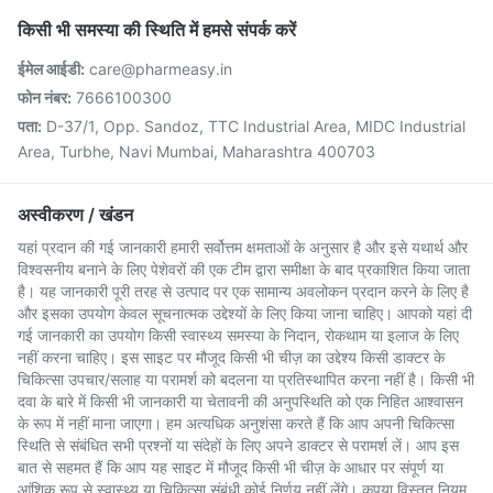
किसी भी समस्या की स्थिति में हमसे संपर्क करें
ईमेल आईडी:
care@pharmeasy.in
फोन नंबर:
7666100300
पता:
D-37/1, Opp. Sandoz, TTC Industrial Area, MIDC Industrial
Area, Turbhe, Navi Mumbai, Maharashtra 400703
अस्वीकरण / खंडन
यहां प्रदान की गई जानकारी हमारी सर्वोत्तम क्षमताओं के अनुसार है और इसे यथार्थ और
विश्वसनीय बनाने के लिए पेशेवरों की एक टीम द्वारा समीक्षा के बाद प्रकाशित किया जाता
है। यह जानकारी पूरी तरह से उत्पाद पर एक सामान्य अवलोकन प्रदान करने के लिए है
और इसका उपयोग केवल सूचनात्मक उद्देश्यों के लिए किया जाना चाहिए। आपको यहां दी
गई जानकारी का उपयोग किसी स्वास्थ्य समस्या के निदान, रोकथाम या इलाज के लिए
नहीं करना चाहिए। इस साइट पर मौजूद किसी भी चीज़ का उद्देश्य किसी डाक्टर के
चिकित्सा उपचार/सलाह या परामर्श को बदलना या प्रतिस्थापित करना नहीं है। किसी भी
दवा के बारे में किसी भी जानकारी या चेतावनी की अनुपस्थिति को एक निहित आश्वासन
के रूप में नहीं माना जाएगा। हम अत्यधिक अनुशंसा करते हैं कि आप अपनी चिकित्सा
स्थिति से संबंधित सभी प्रश्नों या संदेहों के लिए अपने डाक्टर से परामर्श लें। आप इस
बात से सहमत हैं कि आप यह साइट में मौजूद किसी भी चीज़ के आधार पर संपूर्ण या
आंशिक रूप से स्वास्थ्य या चिकित्सा संबंधी कोई निर्णय नहीं लेंगे। कृपया विस्तृत नियम