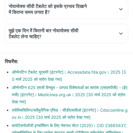
नोवामोक्स सीवी टैबलेट को इसके प्रभाव दिखाने
में कितना समय लगता है?
मुझे एक दिन में कितनी बार नोवामोक्स सीवी
टैबलेट लेना चाहिए?
रिफरेंस
:
ऑग्मेनटिन टैबलेट यूएसपी [इंटरनेट]। Accessdata.fda.gov। 2025 [3
0 मार्च 2025 को स्रोत देखा गया]
ऑग्मेनटिन 625 एमजी कैप्सूल - उत्पाद विशेषताओं का सारांश (एसएमपीसी) - (ईए
मसी) [इंटरनेट]। Medicines.org.uk। 2025 [30 मार्च 2025 को स्रोत
देखा गया]
एमोक्सिसिलिन/क्लैवुलैनिक एसिड - सीडीएससीओ [इंटरनेट]। Cdscoonline.g
ov.in। 2025 [30 मार्च 2025 को स्रोत देखा गया]
बायोटेक्नोलॉजी इन्फॉर्मेशन के लिए नेशनल सेंटर (2025)। CID 23665637,
एमोक्सीसिलिन के लिए पबकेम कंपाउंड समरी-पोटैशियम क्लैवुलेनेट कॉम्बिनेशन।