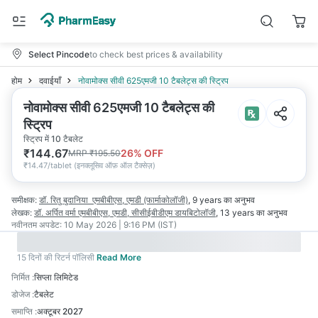
Select Pincode
to check best prices & availability
होम
दवाईयाँ
नोवामोक्स सीवी 625एमजी 10 टैबलेट्स की स्ट्रिप
नोवामोक्स सीवी 625एमजी 10 टैबलेट्स की
स्ट्रिप
स्ट्रिप में 10 टैबलेट
₹
144.67
26
% OFF
MRP
₹
195.50
₹
14.47/tablet
(
इनक्लूसिव ऑफ़ ऑल टैक्सेज़
)
समीक्षक:
डॉ. रितु बुदानिया
एमबीबीएस, एमडी (फार्माकोलॉजी)
,
9 years
का अनुभव
लेखक:
डॉ. अर्पित वर्मा
एमबीबीएस, एमडी, सीसीईबीडीएम डायबिटोलॉजी
,
13 years
का अनुभव
नवीनतम अपडेट:
10 May 2026 | 9:16 PM (IST)
15 दिनों की रिटर्न पॉलिसी
Read More
निर्मित
:
सिप्ला लिमिटेड
डोजेज
:
टैबलेट
समाप्ति
:
अक्टूबर 2027