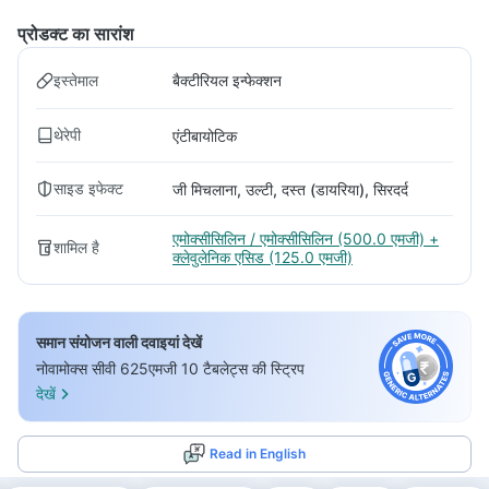
प्रोडक्ट का सारांश
इस्तेमाल
बैक्टीरियल इन्फेक्शन
थेरेपी
एंटीबायोटिक
साइड इफेक्ट
जी मिचलाना, उल्टी, दस्त (डायरिया), सिरदर्द
एमोक्सीसिलिन / एमोक्सीसिलिन (500.0 एमजी) +
शामिल है
क्लेवुलेनिक एसिड (125.0 एमजी)
समान संयोजन वाली दवाइयां देखें
नोवामोक्स सीवी 625एमजी 10 टैबलेट्स की स्ट्रिप
देखें
Read in English