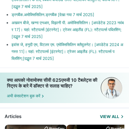
[उद्धृत 7 मार्च 2025]
ड्रगबैंक.अमोक्सिसिलिन.ड्रगबैंक [देखा गया 7 मार्च 2025]
अखवन बीजे, खन्ना एनआर, विझानी पी. अमोक्सिसिलिन। [अपडेटेड 2023 नवंब
र 17]। यहां: स्टैटपर्ल्स [इंटरनेट]। ट्रेजर आइलैंड (FL): स्टैटपर्ल्स पब्लिशिंग;
[उद्धृत 7 मार्च 2025]
इवांस जे, हनूदी एम, विटलर एम. एमोक्सिसिलिन क्लैवुलनेट। [अपडेटेड 2024 अ
गस्त 11]। यहां: स्टैटपर्ल्स [इंटरनेट]। ट्रेजर आइलैंड (FL): स्टैटपर्ल्स प
ब्लिशिंग;[उद्धृत 7 मार्च 2025]
क्या आपको नोवामोक्स सीवी 625एमजी 10 टैबलेट्स की
स्ट्रिप के बारे में डॉक्टर से सलाह चाहिए?
अभी कंसल्टेशन बुक करें
Articles
VIEW ALL