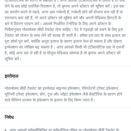
एंटीबायोटिक्स की श्रेणी से संबंधित हैं। अगर आपको एंटीबायोटिक्स से एलर्जी है या उन्हें
लेने के बाद कोई एलर्जिक रिएक्शन है, तो कृपया अपने डॉक्टर को सूचित करें। इस दवा
का उपयोग करने से पहले, अगर आप गर्भवती हैं, गर्भवती होने की योजना बना रही हैं या
स्तनपान करा रही हैं, तो अपने डॉक्टर को सूचित करें और अपनी मेडिकल हिस्ट्री के
बारे में विवरण प्रदान करें। आपको निर्धारित टेनोरिक के लिए अपने डॉक्टर के
निर्देशानुसार नोवामोक्स सीवी टैबलेट लेना चाहिए। पेट में गड़बड़ी को बचने के लिए इस
टैबलेट को भोजन के साथ लेने की सलाह दी जाती है। हमेशा इस दवा के साथ इलाज का
पूरा कोर्स पूरा करें, क्योंकि अधूरा इलाज के कारण इलाज फेल हो सकता है और दोबारा
इन्फेक्शन का जोखिम बढ़ सकता है। अगर आपको किसी भी एंटीबायोटिक दवा से एलर्जी
है, कोई अन्य दवा ले रही है या मौजूदा मेडिकल समस्या है तो कृपया अपने डॉक्टर को
सूचित करें।
इस्तेमाल
नोवामोक्स सीवी टैबलेट का इस्तेमाल साइनस इंफेक्शन, रेस्पिरेटरी ट्रैक्ट इंफेक्शन,
यूरिनरी ट्रैक्ट इंफेक्शन, बोन, टूथ और जॉइंट इंफेक्शन जैसे बैक्टीरिया के कारण होने
वाले विभिन्न प्रकार के इंफेक्शन के इलाज के लिए किया जाता है।
निषेध
अगर आपको एमोक्सीसिलिन या क्लैवुलैनिक एसिड या नोवामोक्स सीवी टैबलेट के