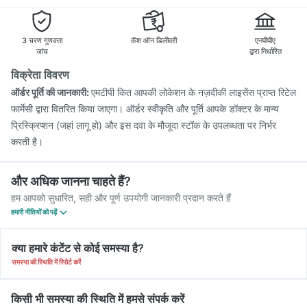
Fluarix Tetra Vaccine
Prevenar 13 Injection
Pneumosil Vaccine
Typbar TCV Injection
Gardasil Injection
3 चरण गुणवत्ता
कॅश ऑन डिलीवरी
एनपीपीए
जांच
द्वारा निर्धारित
विक्रेता विवरण
ऑर्डर पूर्ति की जानकारी:
एमटीपी कित आपकी लोकेशन के नज़दीकी लाइसेंस प्राप्त रिटेल
फार्मेसी द्वारा वितरित किया जाएगा। ऑर्डर स्वीकृति और पूर्ति आपके डॉक्टर के मान्य
प्रिस्क्रिप्शन (जहां लागू हो) और इस दवा के मौजूदा स्टॉक के उपलब्धता पर निर्भर
करती है।
और अधिक जानना चाहते हैं?
हम आपको सुधारित, सही और पूर्ण उपयोगी जानकारी प्रदान करते हैं
हमारी नीतियों को पढ़ें
क्या हमारे कंटेंट से कोई समस्या है?
समस्या की स्थिति में रिपोर्ट करें
किसी भी समस्या की स्थिति में हमसे संपर्क करें