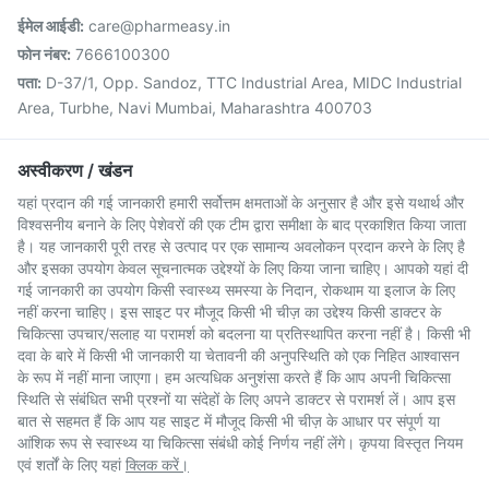
ईमेल आईडी:
care@pharmeasy.in
फोन नंबर:
7666100300
पता:
D-37/1, Opp. Sandoz, TTC Industrial Area, MIDC Industrial
Area, Turbhe, Navi Mumbai, Maharashtra 400703
अस्वीकरण / खंडन
यहां प्रदान की गई जानकारी हमारी सर्वोत्तम क्षमताओं के अनुसार है और इसे यथार्थ और
विश्वसनीय बनाने के लिए पेशेवरों की एक टीम द्वारा समीक्षा के बाद प्रकाशित किया जाता
है। यह जानकारी पूरी तरह से उत्पाद पर एक सामान्य अवलोकन प्रदान करने के लिए है
और इसका उपयोग केवल सूचनात्मक उद्देश्यों के लिए किया जाना चाहिए। आपको यहां दी
गई जानकारी का उपयोग किसी स्वास्थ्य समस्या के निदान, रोकथाम या इलाज के लिए
नहीं करना चाहिए। इस साइट पर मौजूद किसी भी चीज़ का उद्देश्य किसी डाक्टर के
चिकित्सा उपचार/सलाह या परामर्श को बदलना या प्रतिस्थापित करना नहीं है। किसी भी
दवा के बारे में किसी भी जानकारी या चेतावनी की अनुपस्थिति को एक निहित आश्वासन
के रूप में नहीं माना जाएगा। हम अत्यधिक अनुशंसा करते हैं कि आप अपनी चिकित्सा
स्थिति से संबंधित सभी प्रश्नों या संदेहों के लिए अपने डाक्टर से परामर्श लें। आप इस
बात से सहमत हैं कि आप यह साइट में मौजूद किसी भी चीज़ के आधार पर संपूर्ण या
आंशिक रूप से स्वास्थ्य या चिकित्सा संबंधी कोई निर्णय नहीं लेंगे। कृपया विस्तृत नियम
एवं शर्तों के लिए यहां
क्लिक करें।