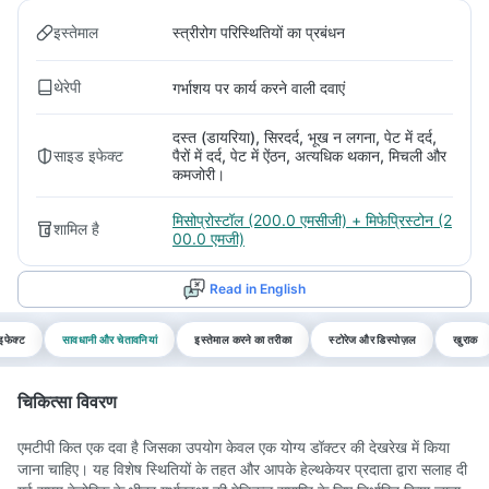
इस्तेमाल
स्त्रीरोग परिस्थितियों का प्रबंधन
थेरेपी
गर्भाशय पर कार्य करने वाली दवाएं
दस्त (डायरिया), सिरदर्द, भूख न लगना, पेट में दर्द,
साइड इफेक्ट
पैरों में दर्द, पेट में ऐंठन, अत्यधिक थकान, मिचली और
कमजोरी।
मिसोप्रोस्टॉल (200.0 एमसीजी) + मिफेप्रिस्टोन (2
शामिल है
00.0 एमजी)
Read in English
इफेक्ट
सावधानी और चेतावनियां
इस्तेमाल करने का तरीका
स्टोरेज और डिस्पोज़ल
खुराक
चिकित्सा विवरण
एमटीपी कित एक दवा है जिसका उपयोग केवल एक योग्य डॉक्टर की देखरेख में किया
जाना चाहिए। यह विशेष स्थितियों के तहत और आपके हेल्थकेयर प्रदाता द्वारा सलाह दी