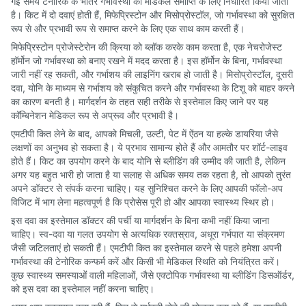
गई समय टेनोरिक के भीतर गर्भावस्था की मेडिकल समाप्ति के लिए निर्धारित किया जाता
है। किट में दो दवाएं होती हैं, मिफेप्रिस्टोन और मिसोप्रोस्टॉल, जो गर्भावस्था को सुरक्षित
रूप से और प्रभावी रूप से समाप्त करने के लिए एक साथ काम करती हैं।
मिफेप्रिस्टोन प्रोजेस्टेरोन की क्रिया को ब्लॉक करके काम करता है, एक नेचरोजेस्ट
हॉर्मोन जो गर्भावस्था को बनाए रखने में मदद करता है। इस हॉर्मोन के बिना, गर्भावस्था
जारी नहीं रह सकती, और गर्भाशय की लाइनिंग खराब हो जाती है। मिसोप्रोस्टॉल, दूसरी
दवा, योनि के माध्यम से गर्भाशय को संकुचित करने और गर्भावस्था के टिशू को बाहर करने
का कारण बनती है। मार्गदर्शन के तहत सही तरीके से इस्तेमाल किए जाने पर यह
कॉम्बिनेशन मेडिकल रूप से अप्रूव और प्रभावी है।
एमटीपी कित लेने के बाद, आपको मिचली, उल्टी, पेट में ऐंठन या हल्के डायरिया जैसे
लक्षणों का अनुभव हो सकता है। ये प्रभाव सामान्य होते हैं और आमतौर पर शॉर्ट-लाइव
होते हैं। किट का उपयोग करने के बाद योनि से ब्लीडिंग की उम्मीद की जाती है, लेकिन
अगर यह बहुत भारी हो जाता है या सलाह से अधिक समय तक रहता है, तो आपको तुरंत
अपने डॉक्टर से संपर्क करना चाहिए। यह सुनिश्चित करने के लिए आपकी फॉलो-अप
विजिट में भाग लेना महत्वपूर्ण है कि प्रोसेस पूरी हो और आपका स्वास्थ्य स्थिर हो।
इस दवा का इस्तेमाल डॉक्टर की पर्ची या मार्गदर्शन के बिना कभी नहीं किया जाना
चाहिए। स्व-दवा या गलत उपयोग से अत्यधिक रक्तस्राव, अधूरा गर्भपात या संक्रमण
जैसी जटिलताएं हो सकती हैं। एमटीपी कित का इस्तेमाल करने से पहले हमेशा अपनी
गर्भावस्था की टेनोरिक कन्फर्म करें और किसी भी मेडिकल स्थिति को नियंत्रित करें।
कुछ स्वास्थ्य समस्याओं वाली महिलाओं, जैसे एक्टोपिक गर्भावस्था या ब्लीडिंग डिसऑर्डर,
को इस दवा का इस्तेमाल नहीं करना चाहिए।