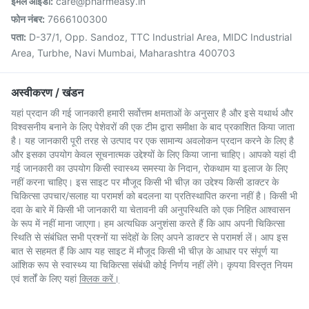
ईमेल आईडी:
care@pharmeasy.in
फोन नंबर:
7666100300
पता:
D-37/1, Opp. Sandoz, TTC Industrial Area, MIDC Industrial
Area, Turbhe, Navi Mumbai, Maharashtra 400703
अस्वीकरण / खंडन
यहां प्रदान की गई जानकारी हमारी सर्वोत्तम क्षमताओं के अनुसार है और इसे यथार्थ और
विश्वसनीय बनाने के लिए पेशेवरों की एक टीम द्वारा समीक्षा के बाद प्रकाशित किया जाता
है। यह जानकारी पूरी तरह से उत्पाद पर एक सामान्य अवलोकन प्रदान करने के लिए है
और इसका उपयोग केवल सूचनात्मक उद्देश्यों के लिए किया जाना चाहिए। आपको यहां दी
गई जानकारी का उपयोग किसी स्वास्थ्य समस्या के निदान, रोकथाम या इलाज के लिए
नहीं करना चाहिए। इस साइट पर मौजूद किसी भी चीज़ का उद्देश्य किसी डाक्टर के
चिकित्सा उपचार/सलाह या परामर्श को बदलना या प्रतिस्थापित करना नहीं है। किसी भी
दवा के बारे में किसी भी जानकारी या चेतावनी की अनुपस्थिति को एक निहित आश्वासन
के रूप में नहीं माना जाएगा। हम अत्यधिक अनुशंसा करते हैं कि आप अपनी चिकित्सा
स्थिति से संबंधित सभी प्रश्नों या संदेहों के लिए अपने डाक्टर से परामर्श लें। आप इस
बात से सहमत हैं कि आप यह साइट में मौजूद किसी भी चीज़ के आधार पर संपूर्ण या
आंशिक रूप से स्वास्थ्य या चिकित्सा संबंधी कोई निर्णय नहीं लेंगे। कृपया विस्तृत नियम
एवं शर्तों के लिए यहां
क्लिक करें।