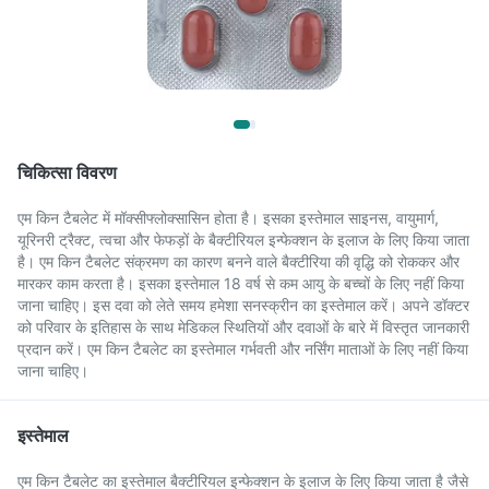
चिकित्सा विवरण
एम किन टैबलेट में मॉक्सीफ्लोक्सासिन होता है। इसका इस्तेमाल साइनस, वायुमार्ग,
यूरिनरी ट्रैक्ट, त्वचा और फेफड़ों के बैक्टीरियल इन्फेक्शन के इलाज के लिए किया जाता
है। एम किन टैबलेट संक्रमण का कारण बनने वाले बैक्टीरिया की वृद्धि को रोककर और
मारकर काम करता है। इसका इस्तेमाल 18 वर्ष से कम आयु के बच्चों के लिए नहीं किया
जाना चाहिए। इस दवा को लेते समय हमेशा सनस्क्रीन का इस्तेमाल करें। अपने डॉक्टर
को परिवार के इतिहास के साथ मेडिकल स्थितियों और दवाओं के बारे में विस्तृत जानकारी
प्रदान करें। एम किन टैबलेट का इस्तेमाल गर्भवती और नर्सिंग माताओं के लिए नहीं किया
जाना चाहिए।
इस्तेमाल
एम किन टैबलेट का इस्तेमाल बैक्टीरियल इन्फेक्शन के इलाज के लिए किया जाता है जैसे