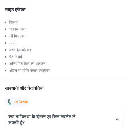
साइड इफेक्ट
सिरदर्द
चक्कर आना
जी मिचलाना
उल्टी
दस्त (डायरिया)
पेट में दर्द
अनियमित दिल की धड़कन
ओरल या योनि फंगल संक्रमण
सावधानी और चेतावनियां
गर्भावस्था
क्या गर्भावस्था के दौरान एम किन टैबलेट ले
सकती हूं?