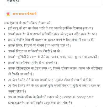
सकते हैं?
अन्य सामान्य चेतावनी
अगर ऐसा हो तो अपने डॉक्टर से बात करें
इसी तरह की दवा का सेवन करने के बाद आपको एलर्जिक रिएक्शन हुआ था।
आपको हृदय रोग है या आपको अनियमित हृदय की धड़कन सहित हृदय रोग था।
आप अनियमित दिल की धड़कन का इलाज करने के लिए किसी भी दवा पर हैं।
आपको लिवर, किडनी की बीमारी है या आपको पहले थी।
आपको फिट्स या मनोवैज्ञानिक बीमारी है या थी।
आपको न्यूरोपैथी के लक्षण थे जैसे दर्द, जलन, झनझनाहट, सुन्नपन या कमजोरी।
आपको मायस्थेनिया ग्रेविस है या आपको था।
आपका टेंडिनाइटिस या टेंडन रप्चर था, जिसमें दर्दनाक जलन, जलन और गतिहीनता
की स्थिति आ जाती है।
एम किन टैबलेट लेने के बाद आपको ब्लड ग्लूकोज लेवल में परेशानी होती है।
एम किन टैबलेट लेने के बाद आपको दृष्टि संबंधी विकार या दृष्टि में कमी या दस्त का
अनुभव होता है।
आप या आपके परिवार के किसी भी सदस्य की glucose-6-phosphate
डीहाइड्रोजनेस की कमी (दुर्लभ आनुवंशिक रोग) होती है।