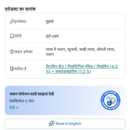
प्रोडक्ट का सारांश
इस्तेमाल
मुहांसे
थेरेपी
एंटी-एक्ने
त्वचा में जलन, खुजली, रूखी त्वचा, ऑयली त्वचा,
साइड इफेक्ट
जलन
विटामिन बी3 / निकोटिनिक एसिड / नियासिन (4.0
शामिल है
%) + क्लाइंडामाइसिन (1.0 %)
समान संयोजन वाली दवाइयां देखें
फेमसिनोल-ए जेल
देखें
Read in English