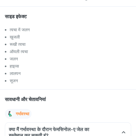
साइड इफेक्ट
त्वचा में जलन
खुजली
रूखी त्वचा
ऑयली त्वचा
जलन
हाइव्स
लालपन
सूजन
सावधानी और चेतावनियां
गर्भावस्था
क्या मैं गर्भावस्था के दौरान फेमसिनोल-ए जेल का
इस्तेमाल कर सकती हूं?