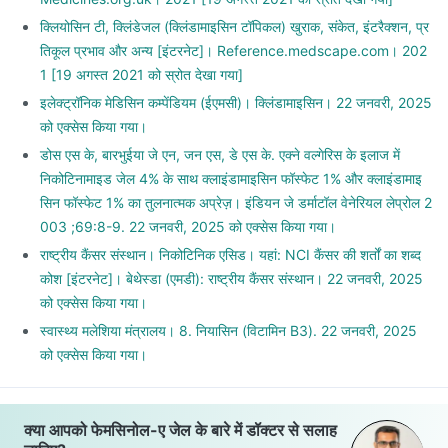
क्लियोसिन टी, क्लिंडेजल (क्लिंडामाइसिन टॉपिकल) खुराक, संकेत, इंटरैक्शन, प्र
तिकूल प्रभाव और अन्य [इंटरनेट]। Reference.medscape.com। 202
1 [19 अगस्त 2021 को स्रोत देखा गया]
इलेक्ट्रॉनिक मेडिसिन कम्पेंडियम (ईएमसी)। क्लिंडामाइसिन। 22 जनवरी, 2025
को एक्सेस किया गया।
डोस एस के, बारभुईया जे एन, जन एस, डे एस के. एक्ने वल्गेरिस के इलाज में
निकोटिनामाइड जेल 4% के साथ क्लाइंडामाइसिन फॉस्फेट 1% और क्लाइंडामाइ
सिन फॉस्फेट 1% का तुलनात्मक अप्रेज़। इंडियन जे डर्माटॉल वेनेरियल लेप्रोल 2
003 ;69:8-9. 22 जनवरी, 2025 को एक्सेस किया गया।
राष्ट्रीय कैंसर संस्थान। निकोटिनिक एसिड। यहां: NCI कैंसर की शर्तों का शब्द
कोश [इंटरनेट]। बेथेस्डा (एमडी): राष्ट्रीय कैंसर संस्थान। 22 जनवरी, 2025
को एक्सेस किया गया।
स्वास्थ्य मलेशिया मंत्रालय। 8. नियासिन (विटामिन B3). 22 जनवरी, 2025
को एक्सेस किया गया।
क्या आपको फेमसिनोल-ए जेल के बारे में डॉक्टर से सलाह