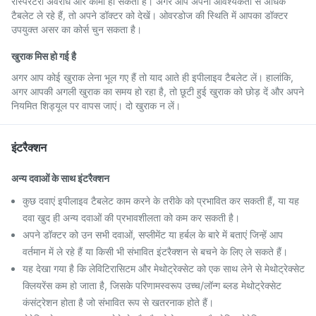
रेस्पिरेटरी अवरोध और कोमा हो सकता है। अगर आप अपनी आवश्यकता से अधिक
टैबलेट ले रहे हैं, तो अपने डॉक्टर को देखें। ओवरडोज की स्थिति में आपका डॉक्टर
उपयुक्त असर का कोर्स चुन सकता है।
खुराक मिस हो गई है
अगर आप कोई खुराक लेना भूल गए हैं तो याद आते ही इपीलाइव टैबलेट लें। हालांकि,
अगर आपकी अगली खुराक का समय हो रहा है, तो छूटी हुई खुराक को छोड़ दें और अपने
नियमित शिड्यूल पर वापस जाएं। दो खुराक न लें।
इंटरैक्शन
अन्य दवाओं के साथ इंटरैक्शन
कुछ दवाएं इपीलाइव टैबलेट काम करने के तरीके को प्रभावित कर सकती हैं, या यह
दवा खुद ही अन्य दवाओं की प्रभावशीलता को कम कर सकती है।
अपने डॉक्टर को उन सभी दवाओं, सप्लीमेंट या हर्बल के बारे में बताएं जिन्हें आप
वर्तमान में ले रहे हैं या किसी भी संभावित इंटरैक्शन से बचने के लिए ले सकते हैं।
यह देखा गया है कि लेविटिरासिटम और मेथोट्रेक्सेट को एक साथ लेने से मेथोट्रेक्सेट
क्लियरेंस कम हो जाता है, जिसके परिणामस्वरूप उच्च/लॉन्ग ब्लड मेथोट्रेक्सेट
कंसंट्रेशन होता है जो संभावित रूप से खतरनाक होते हैं।