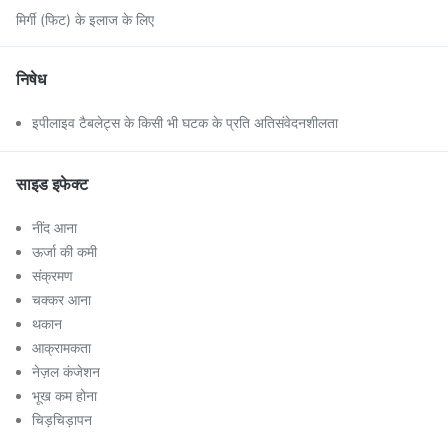
मिर्गी (फिट) के इलाज के लिए
निषेध
इपीलाइव टैबलेट्स के किसी भी घटक के प्रति अतिसंवेदनशीलता
साइड इफेक्ट
नींद आना
ऊर्जा की कमी
संक्रमण
चक्कर आना
थकान
आक्रामकता
नेज़ल कंजेशन
भूख कम होना
चिड़चिड़ापन