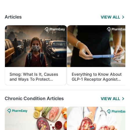
Articles
VIEW ALL
Smog: What Is It, Causes
Everything to Know About
and Ways To Protect
GLP-1 Receptor Agonist
Yourself From It
and Its Role in Weight
Management
Chronic Condition Articles
VIEW ALL