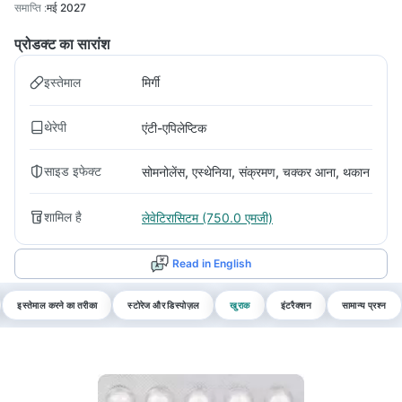
समाप्ति
:
मई 2027
प्रोडक्ट का सारांश
इस्तेमाल
मिर्गी
थेरेपी
एंटी-एपिलेप्टिक
साइड इफेक्ट
सोमनोलेंस, एस्थेनिया, संक्रमण, चक्कर आना, थकान
शामिल है
लेवेटिरासिटम (750.0 एमजी)
Read in English
इस्तेमाल करने का तरीका
स्टोरेज और डिस्पोज़ल
खुराक
इंटरैक्शन
सामान्य प्रश्न