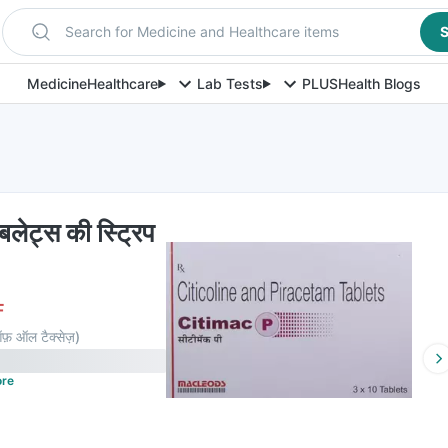
Search for Medicine and Healthcare items
S
Medicine
Healthcare
Lab Tests
PLUS
Health Blogs
बलेट्स की स्ट्रिप
F
फ़ ऑल टैक्सेज़
)
re