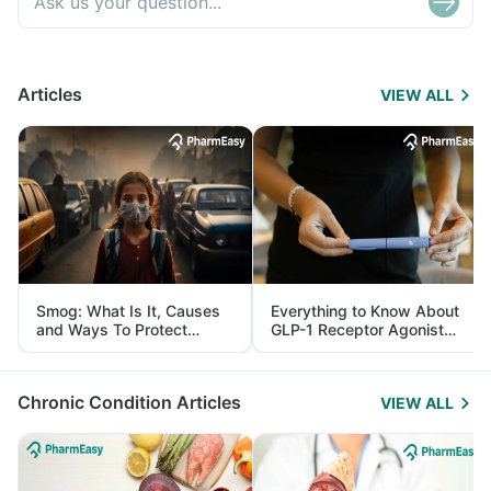
Articles
VIEW ALL
Smog: What Is It, Causes
Everything to Know About
and Ways To Protect
GLP-1 Receptor Agonist
Yourself From It
and Its Role in Weight
Management
Chronic Condition Articles
VIEW ALL