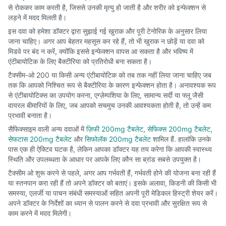
से रोककर काम करती है, जिससे उनकी मृत्यु हो जाती है और शरीर को इन्फेक्शन से
लड़ने में मदद मिलती है।
इस दवा को हमेशा डॉक्टर द्वारा सुझाई गई खुराक और पूरी टेनोरिक के अनुसार लिया
जाना चाहिए। अगर आप बेहतर महसूस कर रहे हैं, तो भी खुराक न छोड़ें या दवा को
मिडवे पर बंद न करें, क्योंकि इससे इन्फेक्शन वापस आ सकता है और भविष्य में
एंटीबायोटिक के लिए बैक्टीरिया को प्रतिरोधी बना सकता है।
टैक्सीम-ओ 200 या किसी अन्य एंटीबायोटिक को तब तक नहीं लिया जाना चाहिए जब
तक कि आपको निश्चित रूप से बैक्टीरिया के कारण इन्फेक्शन होता है। अनावश्यक रूप
से एंटीबायोटिक्स का उपयोग करना, एग्ज़ेम्पशिया के लिए, सामान्य सर्दी या फ्लू जैसी
वायरल बीमारियों के लिए, जब आपको सचमुच उनकी आवश्यकता होती है, तो उन्हें कम
प्रभावी बनाता है।
सैफिक्साइम वाली अन्य दवाओं में
ज़िफी 200mg टैबलेट
,
सेफिक्स 200mg टैबलेट
,
सेफटास 200mg टैबलेट
और
सिफोलॅक 200mg टैबलेट
शामिल हैं. हालांकि उनके
पास एक ही ऐक्टिव घटक है, लेकिन आपका डॉक्टर यह तय करेगा कि आपकी स्वास्थ्य
स्थिति और उपलब्धता के आधार पर आपके लिए कौन सा ब्रांड सबसे उपयुक्त है।
टैक्सीम ओ शुरू करने से पहले, अगर आप गर्भवती हैं, गर्भवती होने की योजना बना रही हैं
या स्तनपान करा रही हैं तो अपने डॉक्टर को बताएं। इसके अलावा, किडनी की किसी भी
समस्या, एलर्जी या पाचन संबंधी समस्याओं सहित अपनी पूरी मेडिकल हिस्ट्री शेयर करें।
अपने डॉक्टर के निर्देशों का ध्यान से पालन करने से दवा प्रभावी और सुरक्षित रूप से
काम करने में मदद मिलेगी।