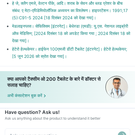
हे जे, क्लैग एमजे, वेल्टन पीके, आदि। शराब के सेवन और ब्लड प्रेशर के बीच
संबंध: ए मेटा-एपिडेमियोलॉजिक अध्ययन का विश्लेषण। हाइपरटेंशन। 1991;17
(5):C91-5 2024 [18 दिसंबर 2024 को देखा गया]।
मेडलाइनप्लस। सेफिक्सिम [इंटरनेट]। बेथेस्डा (एमडी): यू.एस. नेशनल लाइब्रेरी
ऑफ मेडिसिन; [2024 दिसंबर 18 को अपडेट किया गया ; 2024 दिसंबर 18 को
देखा गया]।
हेटेरो हेल्थकेयर। हाईफेन 100एमजी डीटी टैबलेट [इंटरनेट]। हेटेरो हेल्थकेयर;
[5 जून 2026 को स्रोत देखा गया]।
क्या आपको टैक्सीम ओ 200 टैबलेट के बारे में डॉक्टर से
सलाह चाहिए?
अभी कंसल्टेशन बुक करें
Have question? Ask us!
Ask us anything about the product to understand it better