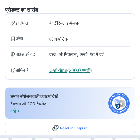
प्रोडक्ट का सारांश
इस्तेमाल
बैक्टीरियल इन्फेक्शन
थेरेपी
एंटीबायोटिक
साइड इफेक्ट
दस्त, जी मिचलाना, उल्टी, पेट में दर्द
शामिल है
Cefixime(200.0 एमजी)
समान संयोजन वाली दवाइयां देखें
टैक्सीम ओ 200 टैबलेट
देखें
Read in English