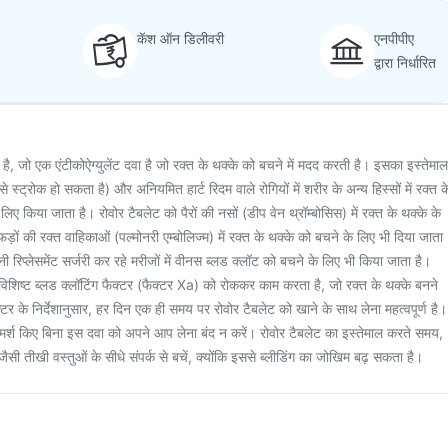
कॅश ऑन डिलीवरी
एनपीपीए
द्वारा निर्धारित
ता है, जो एक एंटीकोऐग्युलेंट दवा है जो रक्त के थक्के को बचने में मदद करती है। इसका इस्तेमाल
 स्ट्रोक हो सकता है) और अनियमित हार्ट रिदम वाले रोगियों में शरीर के अन्य हिस्सों में रक्त क
ए किया जाता है। रोवोर टैबलेट को पैरों की नसों (डीप वेन थ्रॉम्बोसिस) में रक्त के थक्के के
ं की रक्त वाहिकाओं (पल्मोनरी एम्बोलिज्म) में रक्त के थक्के को बचने के लिए भी दिया जाता
ी रिप्लेसमेंट सर्जरी कर रहे मरीजों में वीनस ब्लड क्लॉट को बचने के लिए भी किया जाता है।
एक विशिष्ट ब्लड क्लॉटिंग फैक्टर (फैक्टर Xa) को रोककर काम करता है, जो रक्त के थक्के बनने
्टर के निर्देशानुसार, हर दिन एक ही समय पर रोवोर टैबलेट को खाने के साथ लेना महत्वपूर्ण है।
ामर्श किए बिना इस दवा को अपने आप लेना बंद न करें। रोवोर टैबलेट का इस्तेमाल करते समय,
जैसी तीखी वस्तुओं के सीधे संपर्क से बचें, क्योंकि इससे ब्लीडिंग का जोखिम बढ़ सकता है।