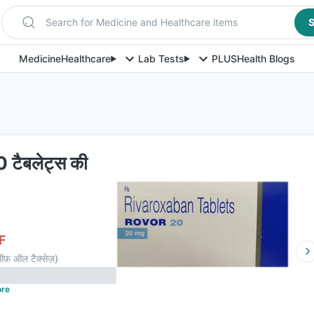
Search for Medicine and Healthcare items
S
Medicine
Healthcare
Lab Tests
PLUS
Health Blogs
 टैबलेट्स की
F
ऑफ़ ऑल टैक्सेज़
)
re