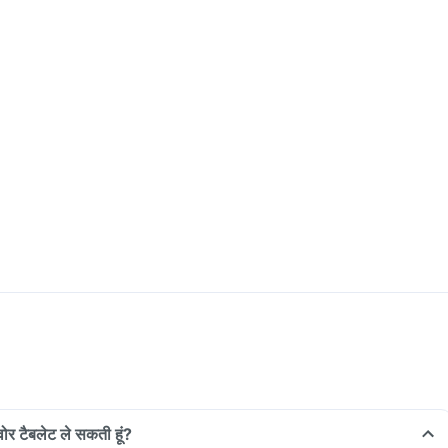
ोवोर टैबलेट ले सकती हूं?