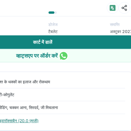
डोजेज
समाप्ति
टैबलेट
अक्टूबर 202
कार्ट में डालें
व्हाट्सएप पर ऑर्डर करें
क्त के थक्कों का इलाज और रोकथाम
टी-कोगुलेंट
लीडिंग, चक्कर आना, सिरदर्द, जी मिचलाना
इवारॉक्साबैन (20.0 एमजी)