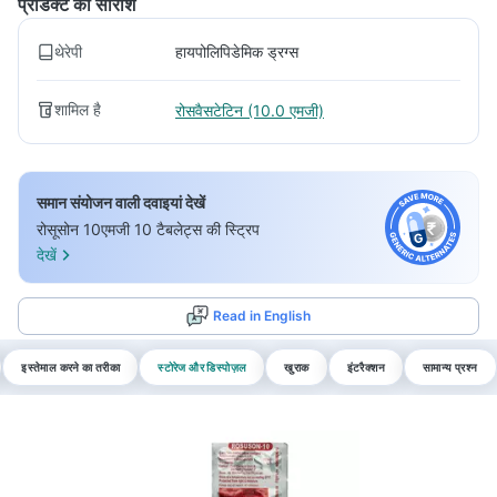
प्रोडक्ट का सारांश
थेरेपी
हायपोलिपिडेमिक ड्रग्स
शामिल है
रोसवैसटेटिन (10.0 एमजी)
समान संयोजन वाली दवाइयां देखें
रोसूसोन 10एमजी 10 टैबलेट्स की स्ट्रिप
देखें
Read in English
इस्तेमाल करने का तरीका
स्टोरेज और डिस्पोज़ल
खुराक
इंटरैक्शन
सामान्य प्रश्न