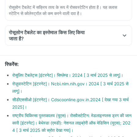
रोसूसोन टैबलेट में सक्रिय तत्व के रूप में रोसवस्टेटिन होता है। यह क्लास
स्टेटिन से कोलेस्ट्रॉल को कम करने वाली दवा है।
रोसूसोन टैबलेट का इस्तेमाल किस लिए किया
जाता है?
रिफरेंस
:
रोसुलिप टैबलेट्स [इंटरनेट]। सिप्लेम्ड। 2024 [ 3 मार्च 2025 से लागू]।
रोज़ुवास्टेटिन [इंटरनेट]। Ncbi.nlm.nih.gov। 2024 [ 3 मार्च 2025 से
लागू]।
सीडीएससीओ [इंटरनेट]। Cdscoonline.gov.in.2024 [ देखा गया 3 मार्च
2025]।
राष्ट्रीय चिकित्सा पुस्तकालय (यूएस)। रोसवैसटेटिन: मेडलाइनप्लस ड्रग की जान
कारी [इंटरनेट]। बेथेस्डा (एमडी): नेशनल लाइब्रेरी ऑफ मेडिसिन (यूएस); 202
4 [ 3 मार्च 2025 को स्रोत देखा गया]।