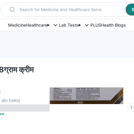
Search for Medicine and Healthcare items
S
Medicine
Healthcare
Lab Tests
PLUS
Health Blogs
8ग्राम क्रीम
F
 ऑल टैक्सेज़
)
re