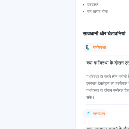
घबराहट
पेट खराब होना
सावधानी और चेतावनियां
गर्भावस्था
क्या गर्भावस्था के दौरान ए
गर्भावस्था के पहले तीन महीनों
एस्पेरल टैबलेट्स का इस्तेमाल क
गर्भावस्था के दौरान एस्पेरल 
सके।
स्तनपान