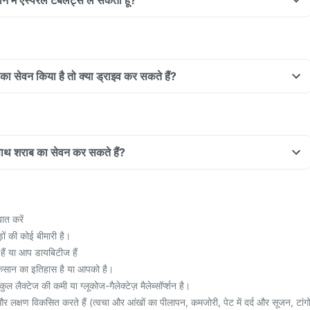
न मैं एस्पेरल टैबलेट्स ले सकती हूं?
स का सेवन किया है तो क्या ड्राइव कर सकते हैं?
 साथ शराब का सेवन कर सकते हैं?
ात करें
ं की कोई बीमारी है।
ैं या आप डायबिटीज हैं
नुकसान का इतिहास है या आपको है।
ल लैक्टेज की कमी या ग्लूकोज-गैलेक्टेज़ मैलेब्सॉर्प्शन है।
लक्षण विकसित करते हैं (त्वचा और आंखों का पीलापन, कमजोरी, पेट में दर्द और सूजन, टांगो