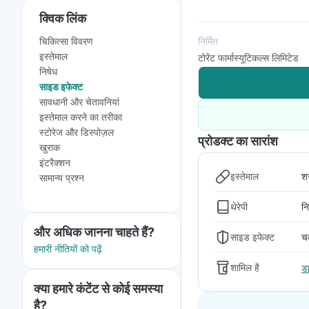
क्विक लिंक
चिकित्सा विवरण
निर्मित
इस्तेमाल
टोरेंट फार्मास्यूटिकल्स लिमिटेड
निषेध
साइड इफेक्ट
सावधानी और चेतावनियां
इस्तेमाल करने का तरीका
स्टोरेज और डिस्पोज़ल
प्रोडक्ट का सारांश
खुराक
इंटरैक्शन
इस्तेमाल
श
सामान्य प्रश्न
थेरेपी
नि
और अधिक जानना चाहते हैं?
साइड इफेक्ट
चक
हमारी नीतियों को पढ़ें
शामिल है
ड
क्या हमारे कंटेंट से कोई समस्या
है?