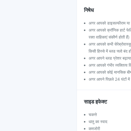
निषेध
अगर आपको डाइसल्फीराम या एस
अगर आपको क्रॉनिक हार्ट फेलिय
रक्त वाहिकाएं संकीर्ण होती हैं)
अगर आपको कभी सेरेब्रोवास्कुल
किसी हिस्से में ब्लड फ्लो बंद 
अगर आपने ब्लड प्रेशर बढ़ाया
अगर आपको गंभीर व्यक्तित्व व
अगर आपको कोई मानसिक बीमा
अगर आपने पिछले 24 घंटों में
साइड इफेक्ट
चकत्ते
धातु का स्वाद
कमजोरी