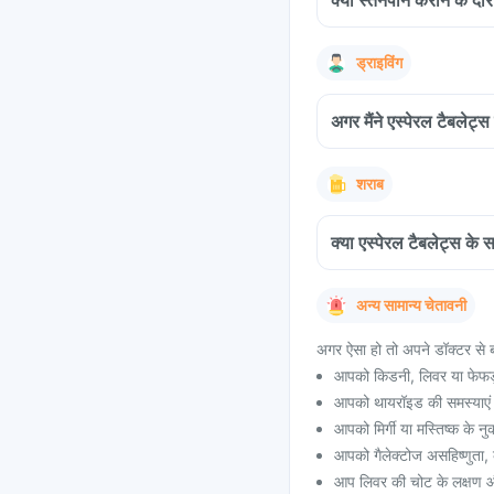
क्या स्तनपान कराने के दौरा
ड्राइविंग
अगर मैंने एस्पेरल टैबलेट्
शराब
क्या एस्पेरल टैबलेट्स के
अन्य सामान्य चेतावनी
अगर ऐसा हो तो अपने डॉक्टर से ब
आपको किडनी, लिवर या फेफड़ो
आपको थायरॉइड की समस्याएं ह
आपको मिर्गी या मस्तिष्क के 
आपको गैलेक्टोज असहिष्णुता, कु
आप लिवर की चोट के लक्षण और 