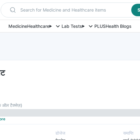
Search for Medicine and Healthcare items
S
Medicine
Healthcare
Lab Tests
PLUS
Health Blogs
ेट
 ऑल टैक्सेज़
)
ore
डोजेज
समाप्ति