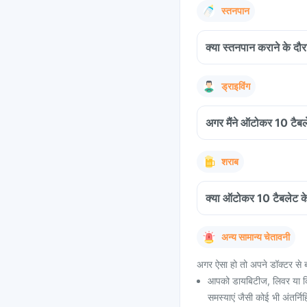
स्तनपान
क्या स्तनपान कराने के द
ड्राइविंग
अगर मैंने ऑटोकर 10 टैबले
शराब
क्या ऑटोकर 10 टैबलेट क
अन्य सामान्य चेतावनी
अगर ऐसा हो तो अपने डॉक्टर से ब
आपको डायबिटीज, लिवर या किडन
समस्याएं जैसी कोई भी अंतर्नि