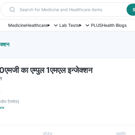
Search for Medicine and Healthcare items
S
Medicine
Healthcare
Lab Tests
PLUS
Health Blogs
ेक्शन
0एमजी का एम्पुल 1एमएल इन्जेक्शन
शन
F
ऑल टैक्सेज़
)
re
डोजेज
समाप्ति