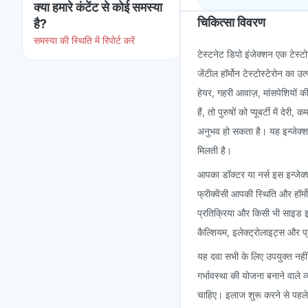
क्या हमारे कंटेंट से कोई समस्या
चिकित्सा विवरण
है?
समस्या की स्थिति में रिपोर्ट करें
टेस्टनेट डिपो इंजेक्शन एक टेस्टो
जेंटील हॉर्मोन टेस्टोस्टेरोन का
हेयर, गहरी आवाज़, मांसपेशियों क
हैं, तो पुरुषों को प्यूबर्टी में द
अनुभव हो सकता है। यह इन्जेक्शन 
मिलती है।
आपका डॉक्टर या नर्स इस इन्जेक्
फ्रीक्वेंसी आपकी स्थिति और हॉर्
प्रतिक्रिया और किसी भी साइड इ
कैल्शियम, इलेक्ट्रोलाइट्स और प्र
यह दवा सभी के लिए उपयुक्त नहीं ह
गर्भावस्था की योजना बनाने वाले व
चाहिए। इलाज शुरू करने से पहले,