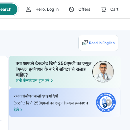
earch
Hello, Log in
Offers
Cart
Read in English
क्या आपको टेस्टनेट डिपो 250एमजी का एम्पुल
1एमएल इन्जेक्शन के बारे में डॉक्टर से सलाह
चाहिए?
अभी कंसल्टेशन बुक करें
समान संयोजन वाली दवाइयां देखें
टेस्टनेट डिपो 250एमजी का एम्पुल 1एमएल इन्जेक्शन
देखें