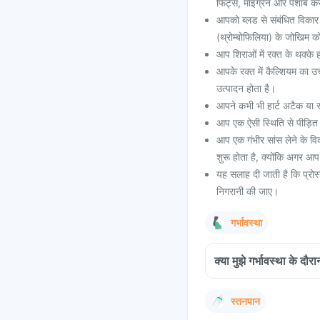
फिट्स, माइग्रेन और पेशाब करन
आपको ब्लड से संबंधित विकार ह
(थ्रोम्बोफिलिया) के जोखिम क
आप शिराओं में रक्त के थक्के ह
आपके रक्त में कैल्शियम का उ
उत्पादन होता है।
आपने कभी भी हार्ट अटैक या स
आप एक ऐसी स्थिति से पीड़ित ह
आप एक गंभीर सांस लेने के विका
शुरू होता है, क्योंकि अगर आ
यह सलाह दी जाती है कि प्रोस
निगरानी की जाए।
गर्भावस्था
क्या मुझे गर्भावस्था के दौ
स्तनपान