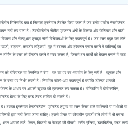
स्टेरोन रिप्लेसमेंट दवा है जिसका इस्तेमाल टैबलेट किया जाता है जब शरीर पर्याप्त नेचरोजेस्ट
 उत्पादन नहीं कर पाता है। टेस्टोस्टेरोन जेंटील प्रजनन अंगों के विकास और फेशियल और बॉडी
ी विकास और सेक्सुअल ड्राइव जैसी विशेषताओं के लिए महत्वपूर्ण है। जब स्तर बहुत कम होते
ेरी, कम ऊर्जा, बांझपन, कमजोर हड्डियों, मूड में बदलाव और इरेक्शन प्राप्त करने में कठिनाई का
हॉर्मोन के स्तर को रीस्टोर करने में मदद करता है, जिससे इन कार्यों को बेहतर बनाने में मदद
शन को हॉस्पिटल या क्लिनिक में देगा। यह घर पर स्व-उपयोग के लिए नहीं है। खुराक और
मोन के स्तर पर निर्भर करती है। नियमित फॉलो-अप महत्वपूर्ण है क्योंकि डॉक्टर आपकी
फेक्ट के आधार पर आपकी खुराक को एडजस्ट कर सकता है। मॉनिटरिंग में हीमोग्लोबिन,
ोस्टेट हेल्थ के लिए ब्लड टेस्ट शामिल हो सकते हैं।
ै। इसका इस्तेमाल टेस्टोस्टेरोन, प्रोस्टेट ट्यूमर या स्तन कैंसर वाले व्यक्तियों या गर्भवती या
्यक्तियों द्वारा नहीं किया जाना चाहिए। इससे पीनट या सोयाबीन एलर्जी वाले लोगों में भी बचना
 अगर आपको हार्ट, लिवर, किडनी या फेफड़ों की बीमारी, स्लीप एप्निया, डायबिटीज, ब्लड क्लॉ