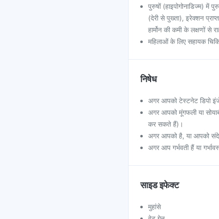
पुरुषों (हाइपोगोनाडिज्म) में 
(देरी से पुख्ता), इरेक्शन प्र
हार्मोन की कमी के लक्षणों से
महिलाओं के लिए सहायक चिकित्स
निषेध
अगर आपको टेस्टनेट डिपो इंजेक
अगर आपको मूंगफली या सोयाबीन
कर सकते हैं)।
अगर आपको है, या आपको संदेह ह
अगर आप गर्भवती हैं या गर्भाव
साइड इफेक्ट
मुहांसे
वेट गेन