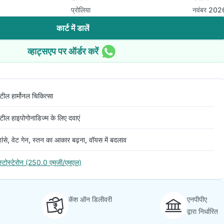
प्रोलिया
नवंबर 202
कार्ट में डालें
व्हाट्सएप पर ऑर्डर करें
ंटील हार्मोनल चिकित्सा
ंटील हाइपोगोनाडिज्म के लिए दवाएं
हांसे, वेट गेन, स्तन का आकार बढ़ना, वॉयस में बदलाव
ेस्टोस्टेरोन (250.0 एमजी/एमएल)
कॅश ऑन डिलीवरी
एनपीपीए
द्वारा निर्धारित