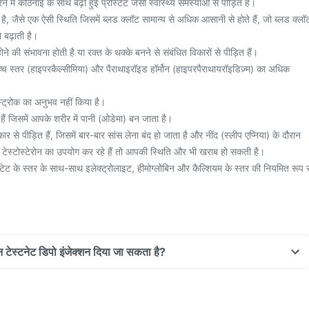
े में कठिनाई के साथ बढ़ी हुई प्रोस्टेट जैसी स्वास्थ्य समस्याओं से पीड़ित हैं।
ै, जैसे एक ऐसी स्थिति जिसमें ब्लड क्लॉट सामान्य से अधिक आसानी से होते हैं, जो ब्लड क्लॉ
ो बढ़ाती है।
ोने की संभावना होती है या रक्त के थक्के बनने से संबंधित विकारों से पीड़ित हैं।
च्च स्तर (हाइपरकैल्सीमिया) और पैराथाइरॉइड हॉर्मोन (हाइपरपैराथायरॉइडिज़्म) का अधिक
्ट्रोक का अनुभव नहीं किया है।
ैं जिसमें आपके शरीर में पानी (ओडेमा) बन जाता है।
र से पीड़ित हैं, जिसमें बार-बार सांस लेना बंद हो जाता है और नींद (स्लीप एप्निया) के दौरान
प टेस्टोस्टेरोन का उपयोग कर रहे हैं तो आपकी स्थिति और भी खराब हो सकती है।
्टेट के स्तर के साथ-साथ इलेक्ट्रोलाइट, हीमोग्लोबिन और कैल्शियम के स्तर की नियमित रूप स
रान टेस्टनेट डिपो इंजेक्शन दिया जा सकता है?