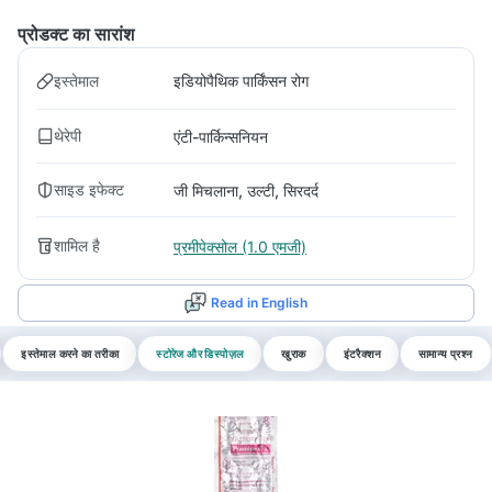
प्रोडक्ट का सारांश
इस्तेमाल
इडियोपैथिक पार्किंसन रोग
थेरेपी
एंटी-पार्किन्सनियन
साइड इफेक्ट
जी मिचलाना, उल्टी, सिरदर्द
शामिल है
प्रमीपेक्सोल (1.0 एमजी)
Read in English
इस्तेमाल करने का तरीका
स्टोरेज और डिस्पोज़ल
खुराक
इंटरैक्शन
सामान्य प्रश्न