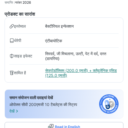
समाप्ति
:
नवंबर 2026
प्रोडक्ट का सारांश
इस्तेमाल
बैक्टीरियल इन्फेक्शन
थेरेपी
एंटीबायोटिक
सिरदर्द, जी मिचलाना, उल्टी, पेट में दर्द, दस्त
साइड इफेक्ट
(डायरिया)
सेफपोडॉक्सिम (200.0 एमजी) + क्लैवुलैनिक एसिड
शामिल है
(125.0 एमजी)
समान संयोजन वाली दवाइयां देखें
ओपोक्स सीवी 200एमजी 10 टैबलेट्स की स्ट्रिप
देखें
Read in English