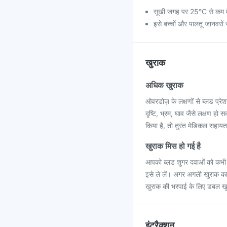
सूखी जगह पर 25°C से कम मैक्
इसे बच्चों और पालतू जानवरों स
खुराक
अधिक खुराक
ओवरडोज़ के लक्षणों से ब्लड प्र
दृष्टि, भ्रम, घाव जैसे लक्षण ह
किया है, तो तुरंत मेडिकल सहायता 
खुराक मिस हो गई है
आपको ब्लड शुगर दवाओं को कभी न
इसे ले लें। अगर अगली खुराक का 
खुराक की भरपाई के लिए डबल खुर
इंटरैक्शन