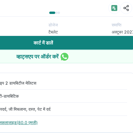
डोजेज
समाप्ति
टैबलेट
अक्टूबर 202
कार्ट में डालें
व्हाट्सएप पर ऑर्डर करें
ाइप 2 डायबिटीज मेलिटस
ंटी-डायबिटिक
रदर्द, जी मिचलाना, दस्त, पेट में दर्द
्लिकलाजाइड(80.0 एमजी)