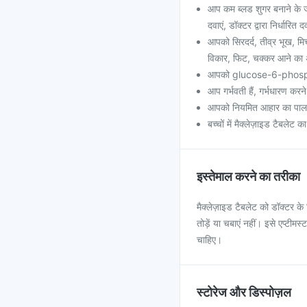
आप कम ब्लड शुगर बनाने के ज
दवाएं, डॉक्टर द्वारा निर्धार
आपको सिरदर्द, तीव्र भूख, मिच
विकार, फिट, चक्कर आने का
आपको glucose-6-phosphat
आप गर्भवती हैं, गर्भधारण करन
आपको नियमित आहार का पालन
बच्चों में मैक्लेज़ाइड टैबलेट 
इस्तेमाल करने का तरीका
मैक्लेज़ाइड टैबलेट को डॉक्टर के 
तोड़ें या चबाएं नहीं। इसे एप्टीम
चाहिए।
स्टोरेज और डिस्पोज़ल