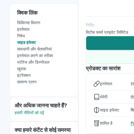
क्विक लिंक
चिकित्सा विवरण
निर्मित
इस्तेमाल
मिटोच फार्मा प्राइवेट लिमिटेड
निषेध
साइड इफेक्ट
सावधानी और चेतावनियां
इस्तेमाल करने का तरीका
स्टोरेज और डिस्पोज़ल
प्रोडक्ट का सारांश
खुराक
इंटरैक्शन
सामान्य प्रश्न
इस्तेमाल
ट
थेरेपी
ए
और अधिक जानना चाहते हैं?
साइड इफेक्ट
सि
हमारी नीतियों को पढ़ें
शामिल है
ग
क्या हमारे कंटेंट से कोई समस्या