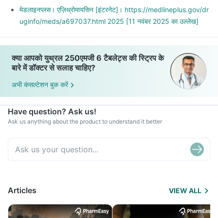
मेडलाइनप्लस। एज़िथ्रोमायसिन [इंटरनेट]। https://medlineplus.gov/dr
uginfo/meds/a697037.html 2025 [11 नवंबर 2025 का उल्लेख]
क्या आपको युथ्रल 250एमजी 6 टैबलेट्स की स्ट्रिप के
बारे में डॉक्टर से सलाह चाहिए?
अभी कंसल्टेशन बुक करें
Have question? Ask us!
Ask us anything about the product to understand it better
Articles
VIEW ALL