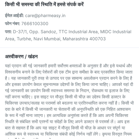
किसी भी समस्या की स्थिति में हमसे संपर्क करें
ईमेल आईडी:
care@pharmeasy.in
फोन नंबर:
7666100300
पता:
D-37/1, Opp. Sandoz, TTC Industrial Area, MIDC Industrial
Area, Turbhe, Navi Mumbai, Maharashtra 400703
अस्वीकरण / खंडन
यहां प्रदान की गई जानकारी हमारी सर्वोत्तम क्षमताओं के अनुसार है और इसे यथार्थ और
विश्वसनीय बनाने के लिए पेशेवरों की एक टीम द्वारा समीक्षा के बाद प्रकाशित किया जाता
है। यह जानकारी पूरी तरह से उत्पाद पर एक सामान्य अवलोकन प्रदान करने के लिए है
और इसका उपयोग केवल सूचनात्मक उद्देश्यों के लिए किया जाना चाहिए। आपको यहां दी
गई जानकारी का उपयोग किसी स्वास्थ्य समस्या के निदान, रोकथाम या इलाज के लिए
नहीं करना चाहिए। इस साइट पर मौजूद किसी भी चीज़ का उद्देश्य किसी डाक्टर के
चिकित्सा उपचार/सलाह या परामर्श को बदलना या प्रतिस्थापित करना नहीं है। किसी भी
दवा के बारे में किसी भी जानकारी या चेतावनी की अनुपस्थिति को एक निहित आश्वासन
के रूप में नहीं माना जाएगा। हम अत्यधिक अनुशंसा करते हैं कि आप अपनी चिकित्सा
स्थिति से संबंधित सभी प्रश्नों या संदेहों के लिए अपने डाक्टर से परामर्श लें। आप इस
बात से सहमत हैं कि आप यह साइट में मौजूद किसी भी चीज़ के आधार पर संपूर्ण या
आंशिक रूप से स्वास्थ्य या चिकित्सा संबंधी कोई निर्णय नहीं लेंगे। कृपया विस्तृत नियम