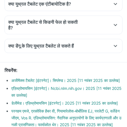
क्या युथ्रल टैबलेट एक एंटीबायोटिक है?
क्या युथ्रल टैबलेट से किडनी फेल हो सकती
है?
क्या डेंगू के लिए युथ्रल टैबलेट ले सकते हैं
रिफरेंस
:
अजीमैक्स टैबलेट [इंटरनेट]। सिप्लेम्ड। 2025 [11 नवंबर 2025 का उल्लेख]
एज़िथ्रोमायसिन [इंटरनेट]। Ncbi.nlm.nih.gov। 2025 [11 नवंबर 2025
का उल्लेख]
डेलीमेड। एज़िथ्रोमायसिन [इंटरनेट]। 2025 [11 नवंबर 2025 का उल्लेख]
परनहम एमजे, एरकोविक हैबर वी, गियामारेलोस-बोर्बोलिस EJ, परलेटी G, वर्लेडेन
जीएम, Vos R. एज़िथ्रोमायसिन: नैदानिक अनुप्रयोगों के लिए कार्यप्रणाली और उ
नकी प्रासंगिकता। फार्माकोल थेर। 2025 [11 नवंबर 2025 का उल्लेख]