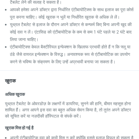
टैबलेट लेने की सलाह दे सकता है।
आपको हमेशा अपने डॉक्टर द्वारा निर्धारित एंटीबायोटिक्स के साथ इलाज का पूरा कोर्स
पूरा करना चाहिए। कोई खुराक न भूलें या निर्धारित खुराक से अधिक ले लें।
युथ्रल टैबलेट से इलाज के दौरान अपने डॉक्टर से कन्फर्म किए बिना अपनी खुद की
कोई दवा न लें। एंटासिड को एंटीबायोटिक के कम से कम 1 घंटे पहले या 2 घंटे बाद
लिया जाना चाहिए।
एंटीबायोटिक्स केवल बैक्टीरियल इन्फेक्शन के खिलाफ प्रभावी होते हैं न कि फ्लू या
ठंडे जैसे वायरल इन्फेक्शन के विरुद्ध। अनावश्यक रूप से एंटीबायोटिक का उपयोग
करने से भविष्य के संक्रमण के लिए उन्हें अप्रभावी बनाया जा सकता है।
खुराक
अधिक खुराक
युथ्रल टैबलेट के ओवरडोज़ के लक्षणों में डायरिया, सुनने की हानि, बीमार महसूस होना
शामिल हैं। अगर आपने इस दवा का बहुत अधिक सेवन किया है, तो तुरंत अपने डॉक्टर
को सूचित करें या नज़दीकी हॉस्पिटल से संपर्क करें।
खुराक मिस हो गई है
अपनी एंटीबायोटिक दवा को कभी मिस न करें क्योंकि इससे इलाज विफल हो सकता है