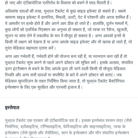
हो जाए और एंटीबायोटिक प्रतिरोध के विकास को बचने में मदद मिलती है।
अधिकांश दवाओं की तरह, युथ्रल टैबलेट से कुछ साइड इफेक्ट हो सकते हैं। सबसे
सामान्य साइड इफेक्ट में डायरिया, मिचली, उल्टी, पेट में परेशानी और अपच शामिल हैं।
ये आमतौर पर हल्के होते हैं और अपने आप ठीक हो जाते हैं। हालांकि, दुर्लभ मामलों में,
कुछ लोगों को एलर्जिक रिएक्शन का अनुभव हो सकता है, जो त्वचा पर रैशेज, खुजली,
सूजन या सांस लेने में तकलीफ के रूप में मौजूद हो सकता है। अगर आपको इनमें से
किसी भी लक्षण को देखना है या अगर आपके साइड इफेक्ट और भी खराब हो जाते हैं, तो
तुरंत मेडिकल सहायता प्राप्त करें।
अगर आप गर्भवती हैं, गर्भवती होने की योजना बना रही हैं, या स्तनपान करा रही हैं तो
युथ्रल टैबलेट शुरू करने से पहले अपने डॉक्टर को सूचित करें। इसके अलावा, संभावित
ड्रग इंटरैक्शन से बचने के लिए आपके द्वारा ली जाने वाली किसी भी मौजूदा मेडिकल
स्थिति और अन्य सभी दवाओं या सप्लीमेंट के बारे में अपने डॉक्टर को बताएं। जब
मेडिकल सुपरविज़न के तहत निर्देशित किया जाता है, तो युथ्रल टैबलेट बैक्टीरियल
इन्फेक्शन के लिए एक सुरक्षित और प्रभावी इलाज है।
इस्तेमाल
युथ्रल टैबलेट एक प्रकार की एंटीबायोटिक दवा है। इसका इस्तेमाल श्वसन तंत्र (जैसे
निमोनिया, ब्रोंकाइटिस, टॉन्सिलाइटिस, फेरिंजाइटिस और साइनसाइटिस), त्वचा के
इन्फेक्शन (जैसे मुंहासे और रोसेसिया), कान के इन्फेक्शन और यौन संचारित इन्फेक्शन