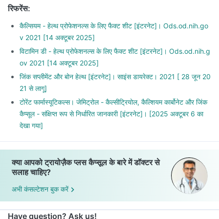
रिफरेंस
:
कैल्सियम - हेल्थ प्रोफेशनल्स के लिए फैक्ट शीट [इंटरनेट]। Ods.od.nih.go
v 2021 [14 अक्टूबर 2025]
विटामिन डी - हेल्थ प्रोफेशनल्स के लिए फैक्ट शीट [इंटरनेट]। Ods.od.nih.g
ov 2021 [14 अक्टूबर 2025]
जिंक सप्लीमेंट और बोन हेल्थ [इंटरनेट]। साइंस डायरेक्ट। 2021 [ 28 जून 20
21 से लागू]
टोरेंट फार्मास्यूटिकल्स। जेमिट्रोल - कैल्सीट्रियोल, कैल्शियम कार्बोनेट और जिंक
कैप्सूल - संक्षिप्त रूप से निर्धारित जानकारी [इंटरनेट]। [2025 अक्टूबर 6 का
देखा गया]
क्या आपको ट्रायोज़ैक प्लस कैप्सूल के बारे में डॉक्टर से
सलाह चाहिए?
अभी कंसल्टेशन बुक करें
Have question? Ask us!