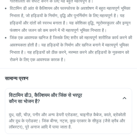
गतिशीलता को सपोर्ट करने के लिए यह बहुत महत्वपूर्ण है।
विटामिन डी आंत से कैल्शियम और फास्फोरस के अवशोषण में बहुत महत्वपूर्ण भूमिका
निभाता है, जो हड्डियों के निर्माण, वृद्धि और पुनर्निर्माण के लिए महत्वपूर्ण है। यह
हड्डियों और दांतों को स्वस्थ बनाता है। यह कोशिका वृद्धि, न्यूरोमस्कुलर और इम्यून
फंक्शन और जलन को कम करने में भी महत्वपूर्ण भूमिका निभाता है।
जिंक एक आवश्यक खनिज है जिसके लिए शरीर को महत्वपूर्ण शारीरिक कार्य करने की
आवश्यकता होती है। यह हड्डियों के निर्माण और खनिज बनाने में महत्वपूर्ण भूमिका
निभाता है। यह हड्डियों को ठीक करने, मरम्मत करने और हड्डियों के नुकसान को
रोकने के लिए एक आवश्यक कारक है।
सामान्य प्रश्न
विटामिन डी3, कैल्शियम और जिंक से भरपूर
कौन सा भोजन है?
दूध, दही, चीज़, पनीर और अन्य डेयरी प्रोडक्ट, चाइनीज़ कैबेज, काले, ब्रोकोली
और दूध के प्रोडक्ट। जिंक बीन्स, नट्स, कुछ प्रकार के सीफूड (जैसे क्रैब और
लॉबस्टर), पूरे अनाज आदि में पाया जाता है.