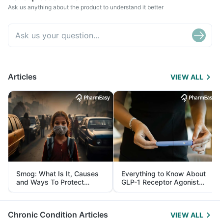
Ask us anything about the product to understand it better
Articles
VIEW ALL
Smog: What Is It, Causes
Everything to Know About
and Ways To Protect
GLP-1 Receptor Agonist
Yourself From It
and Its Role in Weight
Management
Chronic Condition Articles
VIEW ALL