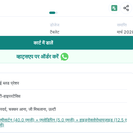
डोजेज
समाप्ति
टैबलेट
मार्च 202
कार्ट में डालें
व्हाट्सएप पर ऑर्डर करें
ई ब्लड प्रेशर
टी-हाइपरटेंसिव
रदर्द, चक्कर आना, जी मिचलाना, उल्टी
ेल्मीसार्टन (40.0 एमजी) + एम्लोडिपिन (5.0 एमजी) + हाइड्रोक्लोरोथायज़ाइड (12.5 ए
जी)