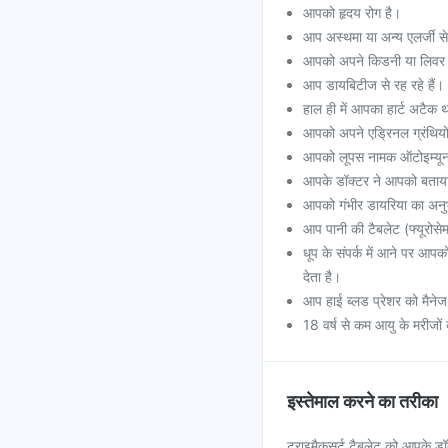
आपको हृदय रोग है।
आप अस्थमा या अन्य एलर्जी से 
आपको अपने किडनी या लिवर मे
आप डायबिटीज से रह रहे हैं।
हाल ही में आपका हार्ट अटैक 
आपको अपने एड्रिनल ग्रंथियों म
आपको लूपस नामक ऑटोइम्यून 
आपके डॉक्टर ने आपको बताया 
आपको गंभीर डायरिया का अनुभव 
आप पानी की टैबलेट (फ्यूरोसे
धूप के संपर्क में आने पर आपक
देता है।
आप हाई ब्लड प्रेशर को मैनेज क
18 वर्ष से कम आयु के मरीजों 
इस्तेमाल करने का तरीका
ट्राइमैकसर्ट टैबलेट को आपके डॉ