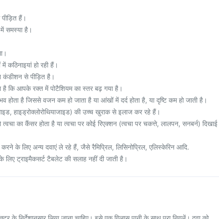
पीड़ित हैं।
ं समस्या है।
था।
ें कठिनाइयां हो रही हैं।
कंडीशन से पीड़ित है।
है कि आपके रक्त में पोटैशियम का स्तर बढ़ गया है।
होता है जिससे वजन कम हो जाता है या आंखों में दर्द होता है, या दृष्टि कम हो जाती है।
माइड, हाइड्रोक्लोरोथियाजाइड) की उच्च खुराक से इलाज कर रहे हैं।
ो त्वचा का कैंसर होता है या त्वचा पर कोई रिएक्शन (त्वचा पर चकत्ते, लालपन, सनबर्न) दिखाई
रने के लिए अन्य दवाएं ले रहे हैं, जैसे रैमिप्रिल, लिसिनोप्रिल, एलिस्केरिन आदि.
के लिए ट्राइमैकसर्ट टैबलेट की सलाह नहीं दी जाती है।
क्टर के निर्देशानुसार लिया जाना चाहिए। इसे एक गिलास पानी के साथ पूरा निगलें। दवा को