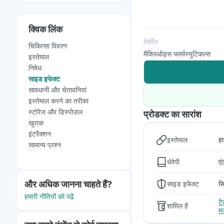
क्विक लिंक
निर्मित
चिकित्सा विवरण
मैक्लिओड्स फार्मास्यूटिकल्स
इस्तेमाल
निषेध
साइड इफेक्ट
सावधानी और चेतावनियां
इस्तेमाल करने का तरीका
स्टोरेज और डिस्पोज़ल
प्रोडक्ट का सारांश
खुराक
इंटरैक्शन
इस्तेमाल
हा
सामान्य प्रश्न
थेरेपी
एं
और अधिक जानना चाहते हैं?
साइड इफेक्ट
सि
हमारी नीतियों को पढ़ें
ट
शामिल है
म