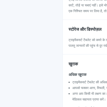
काटें, तोड़ें या चबाएं नहीं। इ
एक निश्चित समय पर लिया है, तो य
स्टोरेज और डिस्पोज़ल
ट्राइमैकसर्ट टैबलेट को कमरे के 
पालतू जानवरों की पहुंच से दूर रख
खुराक
अधिक खुराक
ट्राइमैकसर्ट टैबलेट की अध
आपको चक्कर आना, मिचली, नींद
अगर आप किसी भी लक्षण का अ
मेडिकल सहायता प्राप्त करें।