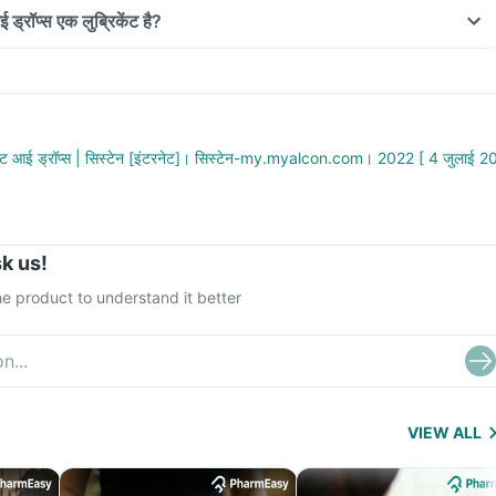
 ड्रॉप्स एक लुब्रिकेंट है?
िकेंट आई ड्रॉप्स | सिस्टेन [इंटरनेट]। सिस्टेन-my.myalcon.com। 2022 [ 4 जुलाई 2
k us!
e product to understand it better
VIEW ALL