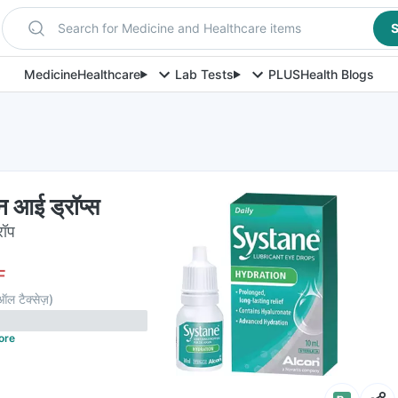
Search for Medicine and Healthcare items
S
Medicine
Healthcare
Lab Tests
PLUS
Health Blogs
न आई ड्रॉप्स
रॉप
F
ल टैक्सेज़
)
ore