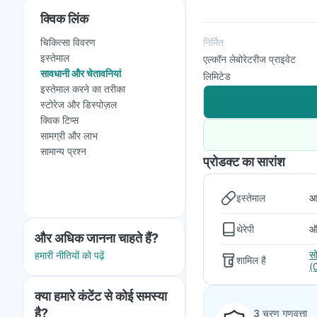
क्विक लिंक
चिकित्सा विवरण
निर्मित
इस्तेमाल
एल्कॉन लेबोरेटरीज प्राइवेट
सावधानी और चेतावनियां
लिमिटेड
इस्तेमाल करने का तरीका
स्टोरेज और डिस्पोज़ल
क्विक टिप्स
सामग्री और लाभ
सामान्य प्रश्न
प्रोडक्ट का सारांश
इस्तेमाल
आं
थेरेपी
ऑक
और अधिक जानना चाहते हैं?
स
हमारी नीतियों को पढ़ें
शामिल है
(
क्या हमारे कंटेंट से कोई समस्या
है?
3 चरण गुणवत्ता