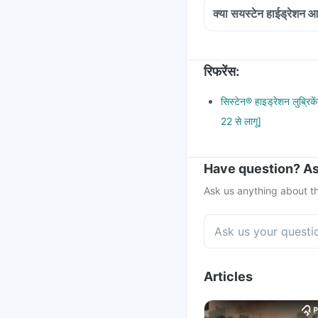
क्या सयस्टेन हाईड्रेशन आई
रिफरेंस
:
सिस्टेन® हाइड्रेशन लुब्र
22 से लागू]
Have question? As
Ask us anything about th
Articles