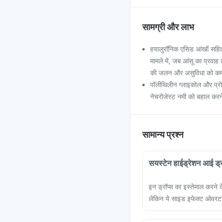
सामग्री और लाभ
हयालुरॉनिक एसिड आंखों सहित हम
मामले में, जब आंसू का प्रवा
की जलन और असुविधा को कम
पॉलीथिलीन ग्लाइकोल और प्रोप
नेचरोजेस्ट नमी को बहाल करने 
सामान्य प्रश्न
सयस्टेन हाईड्रेशन आई ड्रॉ
इन ड्रॉप्स का इस्तेमाल करने
लेकिन ये साइड इफेक्ट ओवरटा