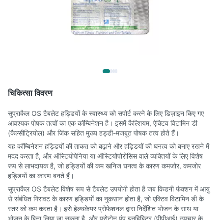
चिकित्सा विवरण
सुप्राकैल OS टैबलेट हड्डियों के स्वास्थ्य को सपोर्ट करने के लिए डिज़ाइन किए गए
आवश्यक पोषक तत्वों का एक कॉम्बिनेशन है। इसमें कैल्शियम, ऐक्टिव विटामिन डी
(कैल्सीट्रियोल) और जिंक सहित मुख्य हड्डी-मजबूत पोषक तत्व होते हैं।
यह कॉम्बिनेशन हड्डियों की ताकत को बढ़ाने और हड्डियों की घनत्व को बनाए रखने में
मदद करता है, और ऑस्टियोपेनिया या ऑस्टियोपोरोसिस वाले व्यक्तियों के लिए विशेष
रूप से लाभदायक है, जो हड्डियों की कम खनिज घनत्व के कारण कमजोर, कमजोर
हड्डियों का कारण बनते हैं।
सुप्राकैल OS टैबलेट विशेष रूप से टैबलेट उपयोगी होता है जब किडनी फंक्शन में आयु
से संबंधित गिरावट के कारण हड्डियों का नुकसान होता है, जो एक्टिव विटामिन डी के
स्तर को कम करता है। इसे हेल्थकेयर प्रोफेशनल द्वारा निर्देशित भोजन के साथ या
भोजन के बिना लिया जा सकता है, और प्रोटोन पंप इनहिबिटर (पीपीआई) उपचार के