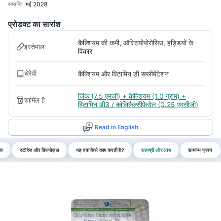
समाप्ति
:
मई 2028
प्रोडक्ट का सारांश
कैल्शियम की कमी, ऑस्टियोपोरोसिस, हड्डियों के
इस्तेमाल
विकार
थेरेपी
कैल्शियम और विटामिन डी सप्लीमेंटेशन
जिंक (7.5 एमजी) + कैल्शियम (1.0 ग्राम) +
शामिल है
विटामिन डी3 / कोलिकैल्सीफेरोल (0.25 एमसीजी)
Read in English
का
स्टोरेज और डिस्पोज़ल
यह दवा कैसे काम करती है?
सामग्री और लाभ
सामान्य प्रश्न