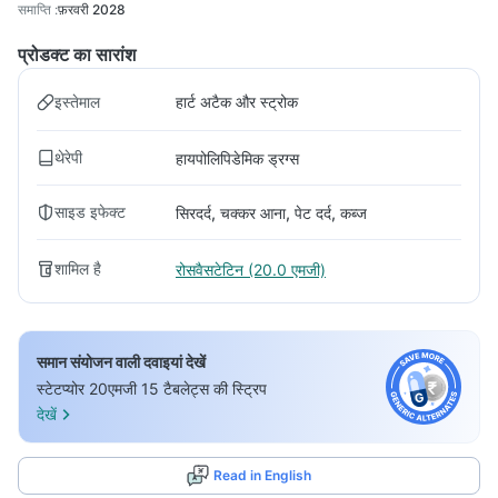
समाप्ति
:
फ़रवरी 2028
प्रोडक्ट का सारांश
इस्तेमाल
हार्ट अटैक और स्ट्रोक
थेरेपी
हायपोलिपिडेमिक ड्रग्स
साइड इफेक्ट
सिरदर्द, चक्कर आना, पेट दर्द, कब्ज
शामिल है
रोसवैसटेटिन (20.0 एमजी)
समान संयोजन वाली दवाइयां देखें
स्टेटप्योर 20एमजी 15 टैबलेट्स की स्ट्रिप
देखें
Read in English