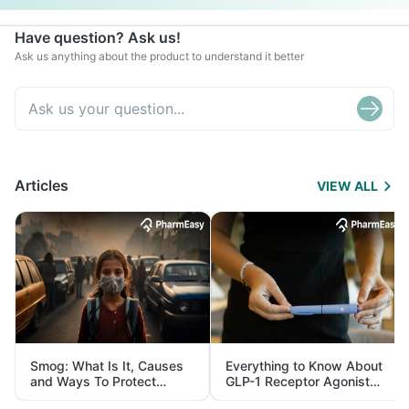
Have question? Ask us!
Ask us anything about the product to understand it better
Articles
VIEW ALL
Smog: What Is It, Causes
Everything to Know About
and Ways To Protect
GLP-1 Receptor Agonist
Yourself From It
and Its Role in Weight