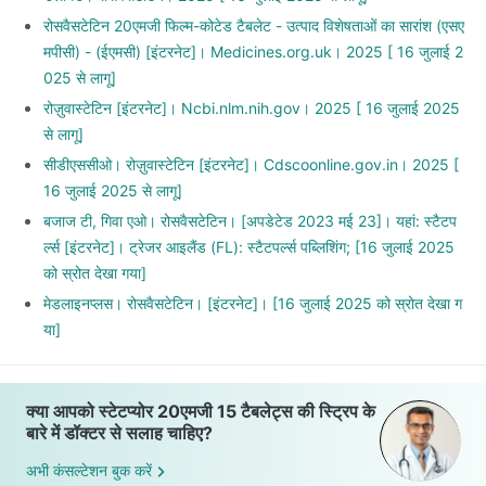
रोसवैसटेटिन 20एमजी फिल्म-कोटेड टैबलेट - उत्पाद विशेषताओं का सारांश (एसए
मपीसी) - (ईएमसी) [इंटरनेट]। Medicines.org.uk। 2025 [ 16 जुलाई 2
025 से लागू]
रोज़ुवास्टेटिन [इंटरनेट]। Ncbi.nlm.nih.gov। 2025 [ 16 जुलाई 2025
से लागू]
सीडीएससीओ। रोज़ुवास्टेटिन [इंटरनेट]। Cdscoonline.gov.in। 2025 [
16 जुलाई 2025 से लागू]
बजाज टी, गिवा एओ। रोसवैसटेटिन। [अपडेटेड 2023 मई 23]। यहां: स्टैटप
र्ल्स [इंटरनेट]। ट्रेजर आइलैंड (FL): स्टैटपर्ल्स पब्लिशिंग; [16 जुलाई 2025
को स्रोत देखा गया]
मेडलाइनप्लस। रोसवैसटेटिन। [इंटरनेट]। [16 जुलाई 2025 को स्रोत देखा ग
या]
क्या आपको स्टेटप्योर 20एमजी 15 टैबलेट्स की स्ट्रिप के
बारे में डॉक्टर से सलाह चाहिए?
अभी कंसल्टेशन बुक करें