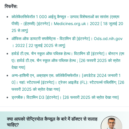
रिफरेंस
:
कोलेकैलसिफेरॉल 1 000 आईयू कैप्सूल - उत्पाद विशेषताओं का सारांश (एसएम
पीसी) - (ईएमसी) [इंटरनेट]। Medicines.org.uk। 2022 [ 18 जुलाई 20
25 से लागू]
ऑफिस ऑफ डायटरी सप्लीमेंट्स - विटामिन डी [इंटरनेट]। Ods.od.nih.gov
। 2022 [ 22 जुलाई 2025 से लागू]
हार्वर्ड टी.एच. चैन स्कूल ऑफ पब्लिक हेल्थ। विटामिन डी [इंटरनेट]। बोस्टन (एम
ए): हार्वर्ड टी.एच. चैन स्कूल ऑफ पब्लिक हेल्थ ; [26 फरवरी 2025 को स्रोत
देखा गया]
अन्य-हाशिमी एन, अब्राहम एस. कॉलेकैल्सिफेरॉल। [अपडेटेड 2024 जनवरी 1
0]। यहां: स्टैटपर्ल्स [इंटरनेट]। ट्रेजर आइलैंड (FL): स्टैटपर्ल्स पब्लिशिंग; [26
फरवरी 2025 को स्रोत देखा गया]
ड्रगबैंक। विटामिन D3 [इंटरनेट]। [26 फरवरी 2025 को स्रोत देखा गया]
क्या आपको सेप्ट्रियोल कैप्सूल के बारे में डॉक्टर से सलाह
चाहिए?