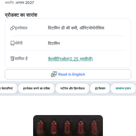
समाप्ति
:
अगस्त 2027
प्रोडक्ट का सारांश
इस्तेमाल
विटामिन डी की कमी, ऑस्टियोपोरोसिस
थेरेपी
विटामिन
शामिल है
कैल्सीट्रिओल(0.25 एमसीजी)
Read in English
 चेतावनियां
इस्तेमाल करने का तरीका
स्टोरेज और डिस्पोज़ल
इंटरैक्शन
सामान्य प्रश्न