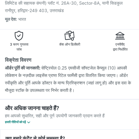
Vaxiflu 2025-2026 Vaccine
Hexaxim Injection
लिमिटेड की सहायक कंपनी) प्लॉट नं. 26A-30, Sector-8A, यानी सिडकुल
Fluquadri Sh Vaccine
रानीपुर, हरिद्वार-249 403, उत्तराखंड
मूल देश
:
भारत
3 चरण गुणवत्ता
कॅश ऑन डिलीवरी
एनपीपीए
जांच
द्वारा निर्धारित
विक्रेता विवरण
ऑर्डर पूर्ति की जानकारी:
सेप्ट्रियोल 0.25 एमसीजी सॉफ्टजेल कैप्सूल (10) आपकी
लोकेशन के नज़दीक लाइसेंस प्राप्त रिटेल फार्मेसी द्वारा वितरित किया जाएगा। ऑर्डर
स्वीकृति और पूर्ति आपके डॉक्टर के मान्य प्रिस्क्रिप्शन (जहां लागू हो) और इस दवा के
मौजूदा स्टॉक के उपलब्धता पर निर्भर करती है।
और अधिक जानना चाहते हैं?
हम आपको सुधारित, सही और पूर्ण उपयोगी जानकारी प्रदान करते हैं
हमारी नीतियों को पढ़ें
क्या हमारे कंटेंट से कोई समस्या है?