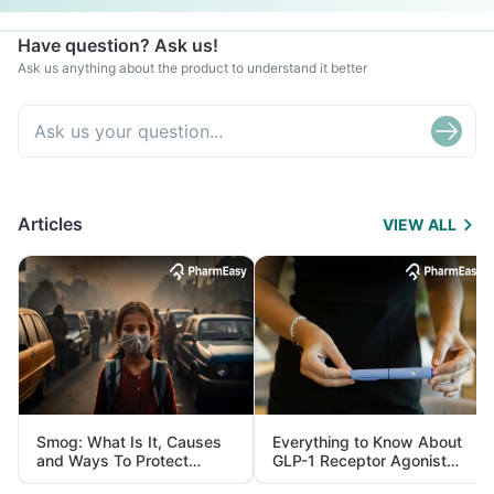
Have question? Ask us!
Ask us anything about the product to understand it better
Articles
VIEW ALL
Smog: What Is It, Causes
Everything to Know About
and Ways To Protect
GLP-1 Receptor Agonist
Yourself From It
and Its Role in Weight