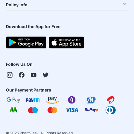
Policy Info
Download the App for Free
Follow Us On
Our Payment Partners
©
2026
PharmEasy. All Rights Reserved