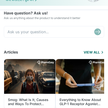
Have question? Ask us!
Ask us anything about the product to understand it better
Articles
VIEW ALL
Smog: What Is It, Causes
Everything to Know About
and Ways To Protect
GLP-1 Receptor Agonist
Yourself From It
and Its Role in Weight