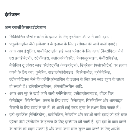
इंटरैक्शन
अन्य दवाओं के साथ इंटरैक्शन
रिफैम्पिसिन जैसी क्षयरोग के इलाज के लिए इस्तेमाल की जाने वाली दवाएं।
फ्लुकोनाज़ोल जैसे इन्फेक्शन के इलाज के लिए इस्तेमाल की जाने वाली दवाएं।
अगर आप इंसुलिन, पायोग्लिटाज़ोन हाई ब्लड प्रेशर के लिए दवाएं (कैप्टोप्रिल जैसे
एस इनहिबिटर्स), स्टेरॉयड्स, क्लोरामफेनिकॉल, फेनफ्लूरामाइन, फेनीरामिडोल,
मेडिसिन टू लोअर ब्लड कोलेस्ट्रॉल (फाइब्रेट्स), डिप्रेशन (फ्लोक्सेटिन) का इलाज
करने के लिए दवा, कुमेरिन, साइक्लोफोसेमाइड, मिकोनाजोल, प्रोबेनेसिड,
एंटीबायोटिक्स जैसे कि क्लैरीथ्रोमाइसिन के इलाज के लिए कम ब्लड शुगर के लक्षण
हो सकते हैं। डॉक्सीसाइक्लिन, ऑफ्लॉक्सिसिन आदि.
अगर आप मुंह से खाई जाने वाली गर्भनिरोधक, एसीटाज़ोलामाइड, वॉटर पिल,
फेनेटोइन, रिफैम्पिसिन, कब्ज के लिए दवाएं, फेनेटोइन, रिफैम्पिसिन और थायरॉइड
विकारों के लिए दवाएं ले रहे हैं, तो आपमें हाई ब्लड शुगर के लक्षण दिख सकते हैं।
एंटी-एलर्जिक (रेनिटिडीन), क्लोनिडिन, रेसेरपीन और दवाओं जैसी दवाएं जो हाई ब्लड
प्रेशर जैसे एटेनोलॉल के इलाज के लिए इस्तेमाल की जाती हैं, इस दवा के काम करने
के तरीके को बदल सकती हैं और कभी-कभी ब्लड शुगर कम करने के लिए आपके