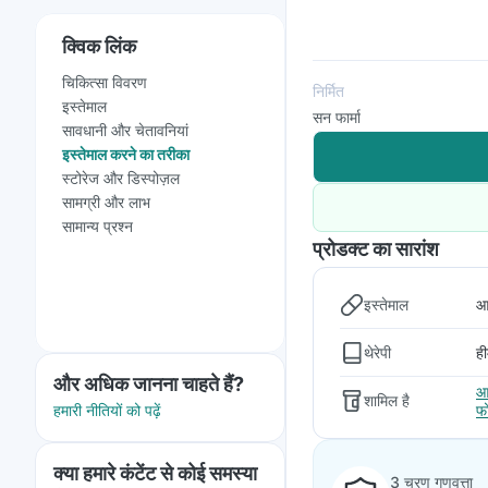
क्विक लिंक
चिकित्सा विवरण
निर्मित
इस्तेमाल
सन फार्मा
सावधानी और चेतावनियां
इस्तेमाल करने का तरीका
स्टोरेज और डिस्पोज़ल
सामग्री और लाभ
सामान्य प्रश्न
प्रोडक्ट का सारांश
इस्तेमाल
आ
थेरेपी
ही
और अधिक जानना चाहते हैं?
आ
शामिल है
हमारी नीतियों को पढ़ें
फ
क्या हमारे कंटेंट से कोई समस्या
3 चरण गुणवत्ता