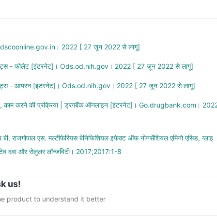
Cdscoonline.gov.in। 2022 [ 27 जून 2022 से लागू]
ंट्स - फोलेट [इंटरनेट]। Ods.od.nih.gov। 2022 [ 27 जून 2022 से लागू]
ंट्स - आयरन [इंटरनेट]। Ods.od.nih.gov। 2022 [ 27 जून 2022 से लागू]
्शन, काम करने की प्रक्रिया | ड्रगबैंक ऑनलाइन [इंटरनेट]। Go.drugbank.com। 202
ाथ बी, राजगोपाल एस. मल्टीफेरियस बेनिफिशियल इफेक्ट ऑफ नोनसेंशियल एमिनो एसिड, ग्लाइ
ेटिव दवा और सेलुलर लॉन्जविटी। 2017;2017:1-8
k us!
e product to understand it better