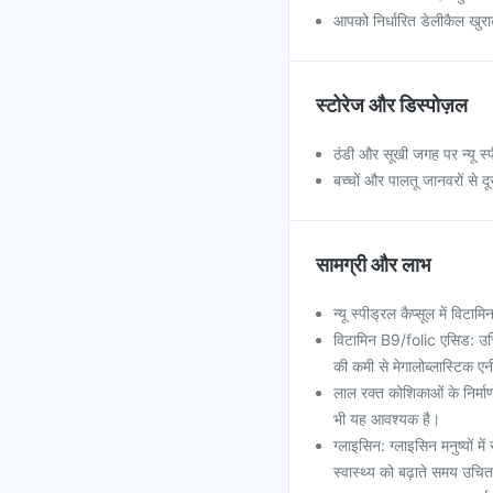
आपको निर्धारित डेलीकैल खुर
स्टोरेज और डिस्पोज़ल
ठंडी और सूखी जगह पर न्यू स्प
बच्चों और पालतू जानवरों से दू
सामग्री और लाभ
न्यू स्पीड्रल कैप्सूल में वि
विटामिन B9/folic एसिड: उच
की कमी से मेगालोब्लास्टिक ए
लाल रक्त कोशिकाओं के निर्म
भी यह आवश्यक है।
ग्लाइसिन: ग्लाइसिन मनुष्यों 
स्वास्थ्य को बढ़ाते समय उचित