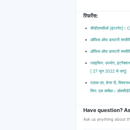
रिफरेंस
:
सीडीएससीओ [इंटरनेट]। 
ऑफिस ऑफ डायटरी सप्लीमे
ऑफिस ऑफ डायटरी सप्लीमे
ग्लाइसिन: उपयोग, इंटरैक
[ 27 जून 2022 से लागू]
रज़ाक एम, बेगम पी, विश्वन
सिन: एक समीक्षा। ऑक्सीड
Have question? As
Ask us anything about th