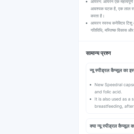
आयरन: आयरन एक महत्वपूर्ण
आवश्यक घटक है, एक लाल रक्त क
करता है।
आयरन स्वस्थ कनेक्टिव टिशू औ
गतिविधि, मस्तिष्क विकास और
सामान्य प्रश्न
न्यू स्पीड्रल कैप्सूल का 
New Speedral capsul
and folic acid.
It is also used as a
breastfeeding, after
क्या न्यू स्पीड्रल कैप्सूल