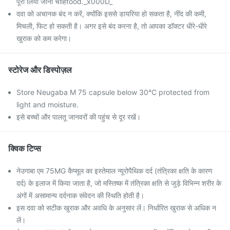
पूरा लिया जाना चाहिfood._x000D_
दवा को अचानक बंद न करें, क्योंकि इससे डायरिया हो सकता है, नींद की कमी,
मिचली, फिट हो सकती है। अगर इसे बंद करना है, तो आपका डॉक्टर धीरे-धीरे
खुराक को कम करेगा।
स्टोरेज और डिस्पोज़ल
Store Neugaba M 75 capsule below 30°C protected from
light and moisture.
इसे बच्चों और पालतू जानवरों की पहुंच से दूर रखें।
क्विक टिप्स
नेउगाबा एम 75MG कैप्सूल का इस्तेमाल न्यूरोपैथिक दर्द (तंत्रिका क्षति के कारण
दर्द) के इलाज में किया जाता है, जो मस्तिष्क में तंत्रिका क्षति से जुड़े विभिन्न शरीर के
अंगों में असामान्य दर्दनाक संवेदन की स्थिति होती है।
इस दवा को सटीक खुराक और अवधि के अनुसार लें। निर्धारित खुराक से अधिक न
लें।