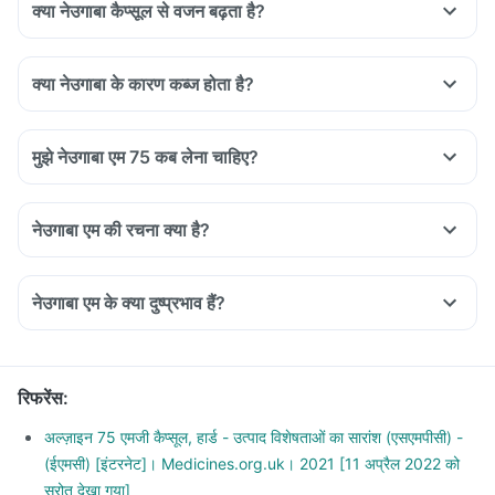
pain sensation due to nerve damage and other conditions.
क्या नेउगाबा कैप्सूल से वजन बढ़ता है?
Based on the disease condition and severity the most
appropriate regime is selected and prescribed by the
क्या नेउगाबा के कारण कब्ज होता है?
doctor.
मुझे नेउगाबा एम 75 कब लेना चाहिए?
नेउगाबा एम की रचना क्या है?
नेउगाबा एम के क्या दुष्प्रभाव हैं?
रिफरेंस
:
अल्ज़ाइन 75 एमजी कैप्सूल, हार्ड - उत्पाद विशेषताओं का सारांश (एसएमपीसी) -
(ईएमसी) [इंटरनेट]। Medicines.org.uk। 2021 [11 अप्रैल 2022 को
स्रोत देखा गया]