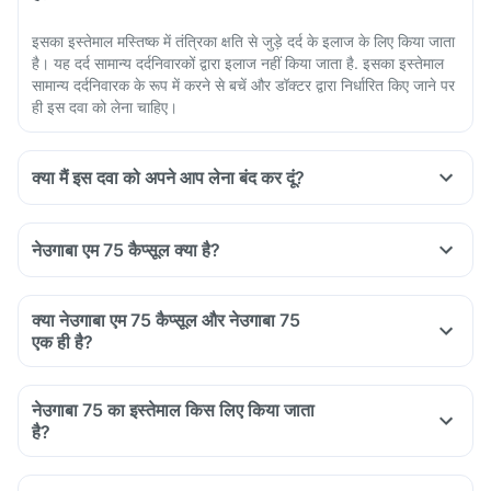
इसका इस्तेमाल मस्तिष्क में तंत्रिका क्षति से जुड़े दर्द के इलाज के लिए किया जाता
है। यह दर्द सामान्य दर्दनिवारकों द्वारा इलाज नहीं किया जाता है. इसका इस्तेमाल
सामान्य दर्दनिवारक के रूप में करने से बचें और डॉक्टर द्वारा निर्धारित किए जाने पर
ही इस दवा को लेना चाहिए।
क्या मैं इस दवा को अपने आप लेना बंद कर दूं?
नेउगाबा एम 75 कैप्सूल क्या है?
क्या नेउगाबा एम 75 कैप्सूल और नेउगाबा 75
एक ही है?
No, Neugaba M 75 contains pregabalin and
methylcobalamin (vitamin B12), which reduces the pain
नेउगाबा 75 का इस्तेमाल किस लिए किया जाता
sensation due to nerve damage as well as regenerates the
है?
damaged nerves.
While Neugaba 75 contains pregabalin which reduces the