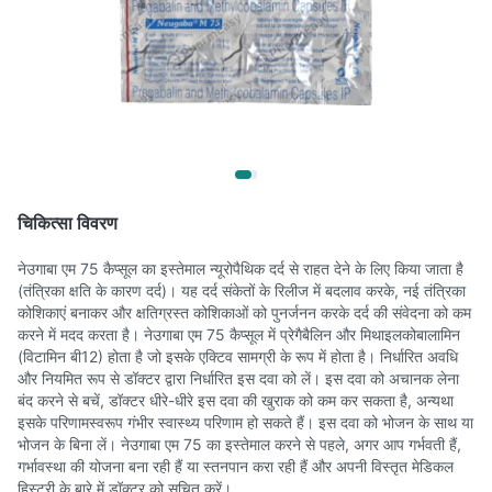
चिकित्सा विवरण
नेउगाबा एम 75 कैप्सूल का इस्तेमाल न्यूरोपैथिक दर्द से राहत देने के लिए किया जाता है
(तंत्रिका क्षति के कारण दर्द)। यह दर्द संकेतों के रिलीज में बदलाव करके, नई तंत्रिका
कोशिकाएं बनाकर और क्षतिग्रस्त कोशिकाओं को पुनर्जनन करके दर्द की संवेदना को कम
करने में मदद करता है। नेउगाबा एम 75 कैप्सूल में प्रेगैबैलिन और मिथाइलकोबालामिन
(विटामिन बी12) होता है जो इसके एक्टिव सामग्री के रूप में होता है। निर्धारित अवधि
और नियमित रूप से डॉक्टर द्वारा निर्धारित इस दवा को लें। इस दवा को अचानक लेना
बंद करने से बचें, डॉक्टर धीरे-धीरे इस दवा की खुराक को कम कर सकता है, अन्यथा
इसके परिणामस्वरूप गंभीर स्वास्थ्य परिणाम हो सकते हैं। इस दवा को भोजन के साथ या
भोजन के बिना लें। नेउगाबा एम 75 का इस्तेमाल करने से पहले, अगर आप गर्भवती हैं,
गर्भावस्था की योजना बना रही हैं या स्तनपान करा रही हैं और अपनी विस्तृत मेडिकल
हिस्ट्री के बारे में डॉक्टर को सूचित करें।