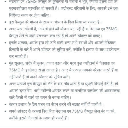
नेउगाबा एम 75MG कैप्सूल को कुचलना या चबाना न भूलें, क्योंकि इससे दवा की
प्रभावशीलता प्रभावित हो सकती है। एप्टीमस्ट परिणामों के लिए, आपको इसे एक
निश्चित समय पर लेना चाहिए।
इस कैप्सूल को भोजन के साथ या भोजन के बिना लिया जा सकता है।
अगर आप गर्भवती हैं, गर्भवती होने की योजना बना रही हैं या नेउगाबा एम 75MG
कैप्सूल लेने से पहले स्तनपान करा रही हैं तो अपने डॉक्टर को बताएं।
इसके अलावा, आपके द्वारा ली जाने वाली अन्य सभी दवाओं और आपकी मेडिकल
हिस्ट्री के बारे में अपने डॉक्टर को सूचित करें, क्योंकि वे इलाज के साथ इंटरैक्शन
कर सकते हैं।
मुंह सूखना, शरीर में सूजन, वजन बढ़ना और भ्रम कुछ व्यक्तियों में नेउगाबा एम
75MG के इस्तेमाल से हो सकता है। अगर ये प्रभाव आपको परेशान करते हैं या
नहीं जाते हैं तो अपने डॉक्टर को सूचित करें।
अगर आपको इस कैप्सूल को लेने के बाद नींद आती है या धुंधली दिखाई देती है, तो
आपको ड्राइविंग, भारी मशीनरी ऑपरेट करने या मानसिक सतर्कता की आवश्यकता
वाले किसी भी कार्य को करने से बचना चाहिए।
बेहतर इलाज के लिए शराब का सेवन करने की सलाह नहीं दी जाती है।
अपने डॉक्टर से परामर्श किए बिना नेउगाबा एम 75MG कैप्सूल लेना बंद न करें,
क्योंकि इससे निकासी के लक्षण हो सकते हैं।