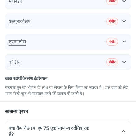
मॉर्फाइन
गंभीर
प्रभाव
अल्प्राजोलम
गंभीर
प्रभाव
ट्रामाडोल
गंभीर
प्रभाव
सलाह
कोडीन
गंभीर
प्रभाव
सलाह
खाद्य पदार्थों के साथ इंटरैक्शन
नेउगाबा एम को भोजन के साथ या भोजन के बिना लिया जा सकता है। इस दवा को लेते
समय फैटी फूड से सावधान रहने की सलाह दी जाती है।
सलाह
सामान्य प्रश्न
सलाह
क्या कैप नेउगाबा एम 75 एक सामान्य दर्दनिवारक
है?