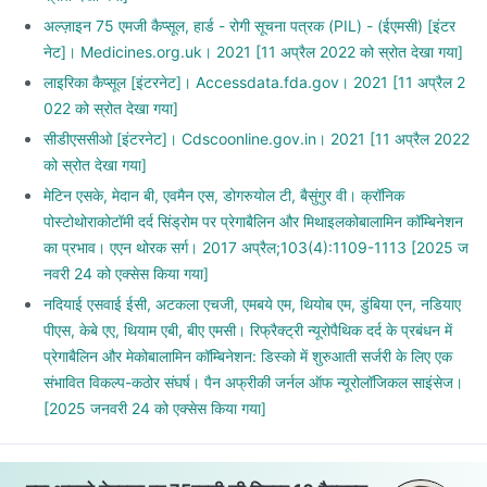
अल्ज़ाइन 75 एमजी कैप्सूल, हार्ड - रोगी सूचना पत्रक (PIL) - (ईएमसी) [इंटर
नेट]। Medicines.org.uk। 2021 [11 अप्रैल 2022 को स्रोत देखा गया]
लाइरिका कैप्सूल [इंटरनेट]। Accessdata.fda.gov। 2021 [11 अप्रैल 2
022 को स्रोत देखा गया]
सीडीएससीओ [इंटरनेट]। Cdscoonline.gov.in। 2021 [11 अप्रैल 2022
को स्रोत देखा गया]
मेटिन एसके, मेदान बी, एवमैन एस, डोगरुयोल टी, बैसुंगुर वी। क्रॉनिक
पोस्टोथोराकोटॉमी दर्द सिंड्रोम पर प्रेगाबैलिन और मिथाइलकोबालामिन कॉम्बिनेशन
का प्रभाव। एएन थोरक सर्ग। 2017 अप्रैल;103(4):1109-1113 [2025 ज
नवरी 24 को एक्सेस किया गया]
नदियाई एसवाई ईसी, अटकला एचजी, एमबये एम, थियोब एम, डुंबिया एन, नडियाए
पीएस, केबे एए, थियाम एबी, बीए एमसी। रिफ्रैक्ट्री न्यूरोपैथिक दर्द के प्रबंधन में
प्रेगाबैलिन और मेकोबालामिन कॉम्बिनेशन: डिस्को में शुरुआती सर्जरी के लिए एक
संभावित विकल्प-कठोर संघर्ष। पैन अफ्रीकी जर्नल ऑफ न्यूरोलॉजिकल साइंसेज।
[2025 जनवरी 24 को एक्सेस किया गया]