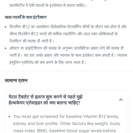
डायबिटीज में ऐसी दवाओं के इस्तेमाल से बचना चाहिए।
खाद्य पदार्थों के साथ इंटरैक्शन
विटामिन बी12 का अवशोषण दीर्घकालिक मेटफॉर्मिन थेरेपी के दौरान कम होता है और
सीरम विटामिन बी12 स्तरों की वार्षिक स्क्रीनिंग और लाल रक्त कोशिकाओं के
पैरामीटर की सलाह दी जाती है।
डॉक्टर या डाइटिशियन की सलाह के अनुसार डायबिटिक आहार लेने की सलाह दी
जाती है। यह दवा अच्छे आहार और व्यायाम के साथ इडेबेस्ट काम करती है। व्यायाम
इंसुलिन प्रतिरोध को कम करने के लिए जाना जाता है।
सामान्य प्रश्न
मेटल टैबलेट से इलाज शुरू करने से पहले मुझे
हेल्थकेयर प्रोवाइडर को क्या बताना चाहिए?
You must get screened for baseline Vitamin B12 levels,
kidney and liver profile. Other factors like weight, body
mass index (BMI), baseline blood sugar levels before