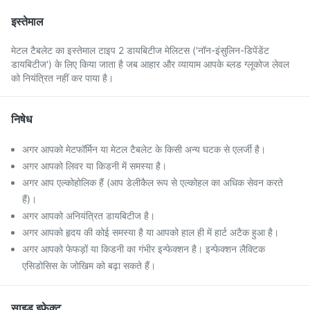
इस्तेमाल
मेटल टैबलेट का इस्तेमाल टाइप 2 डायबिटीज मेलिटस ('नॉन-इंसुलिन-डिपेंडेंट
डायबिटीज') के लिए किया जाता है जब आहार और व्यायाम आपके ब्लड ग्लूकोज लेवल
को नियंत्रित नहीं कर पाया है।
निषेध
अगर आपको मेटफॉर्मिन या मेटल टैबलेट के किसी अन्य घटक से एलर्जी है।
अगर आपको लिवर या किडनी में समस्या है।
अगर आप एल्कोहोलिक हैं (आप डेलीकैल रूप से एल्कोहल का अधिक सेवन करते
हैं)।
अगर आपको अनियंत्रित डायबिटीज है।
अगर आपको हृदय की कोई समस्या है या आपको हाल ही में हार्ट अटैक हुआ है।
अगर आपको फेफड़ों या किडनी का गंभीर इन्फेक्शन है। इन्फेक्शन लैक्टिक
एसिडोसिस के जोखिम को बढ़ा सकते हैं।
साइड इफेक्ट