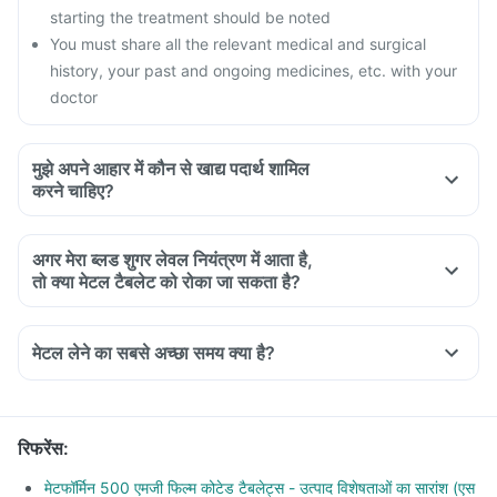
starting the treatment should be noted
You must share all the relevant medical and surgical
history, your past and ongoing medicines, etc. with your
doctor
मुझे अपने आहार में कौन से खाद्य पदार्थ शामिल
करने चाहिए?
A diet should be high in fibre, low in fat with adequate
protein, carbohydrates, vitamins and minerals.
अगर मेरा ब्लड शुगर लेवल नियंत्रण में आता है,
Diet should include boiled, steamed or baked food.
तो क्या मेटल टैबलेट को रोका जा सकता है?
Ensure moderate use of edible oils (groundnut oil, olive oil).
Maintain regular meal timings and try to have 2-3 healthy
snacks between meals like soups and salads.
मेटल लेने का सबसे अच्छा समय क्या है?
रिफरेंस
:
मेटफॉर्मिन 500 एमजी फिल्म कोटेड टैबलेट्स - उत्पाद विशेषताओं का सारांश (एस