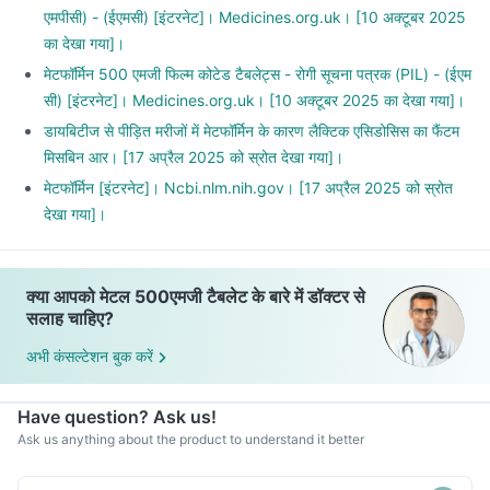
एमपीसी) - (ईएमसी) [इंटरनेट]। Medicines.org.uk। [10 अक्टूबर 2025
का देखा गया]।
मेटफॉर्मिन 500 एमजी फिल्म कोटेड टैबलेट्स - रोगी सूचना पत्रक (PIL) - (ईएम
सी) [इंटरनेट]। Medicines.org.uk। [10 अक्टूबर 2025 का देखा गया]।
डायबिटीज से पीड़ित मरीजों में मेटफॉर्मिन के कारण लैक्टिक एसिडोसिस का फैंटम
मिसबिन आर। [17 अप्रैल 2025 को स्रोत देखा गया]।
मेटफॉर्मिन [इंटरनेट]। Ncbi.nlm.nih.gov। [17 अप्रैल 2025 को स्रोत
देखा गया]।
क्या आपको मेटल 500एमजी टैबलेट के बारे में डॉक्टर से
सलाह चाहिए?
अभी कंसल्टेशन बुक करें
Have question? Ask us!
Ask us anything about the product to understand it better