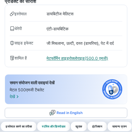
प्रोडक्ट का सारांश
इस्तेमाल
डायबिटीज मेलिटस
थेरेपी
एंटी-डायबिटिक
साइड इफेक्ट
जी मिचलाना, उल्टी, दस्त (डायरिया), पेट में दर्द
शामिल है
मेटफॉर्मिन हाइड्रोक्लोराइड(500.0 एमजी)
समान संयोजन वाली दवाइयां देखें
मेटल 500एमजी टैबलेट
देखें
Read in English
इस्तेमाल करने का तरीका
स्टोरेज और डिस्पोज़ल
खुराक
इंटरैक्शन
सामान्य प्रश्न