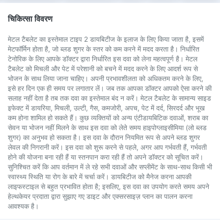
चिकित्सा विवरण
मेटल टैबलेट का इस्तेमाल टाइप 2 डायबिटीज के इलाज के लिए किया जाता है, इसमें
मेटफॉर्मिन होता है, जो ब्लड शुगर के स्तर को कम करने में मदद करता है। निर्धारित
टेनोरिक के लिए आपके डॉक्टर द्वारा निर्धारित इस दवा को लेना महत्वपूर्ण है। मेटल
टैबलेट को मिचली और पेट में परेशानी को बचने में मदद करने के लिए आदर्श रूप से
भोजन के साथ लिया जाना चाहिए। अपनी प्रभावशीलता को अधिकतम करने के लिए,
इसे हर दिन एक ही समय पर लगातार लें। जब तक आपका डॉक्टर आपको ऐसा करने की
सलाह नहीं देता है तब तक दवा का इस्तेमाल बंद न करें। मेटल टैबलेट के सामान्य साइड
इफेक्ट में डायरिया, मिचली, उल्टी, गैस, कमजोरी, अपच, पेट में दर्द, सिरदर्द और भूख
कम होना शामिल हो सकते हैं। कुछ व्यक्तियों को अन्य एंटीडायबिटिक दवाओं, शराब का
सेवन या भोजन नहीं मिलने के साथ इस दवा को लेते समय हाइपोग्लाइसीमिया (लो ब्लड
शुगर) का अनुभव हो सकता है। इस दवा के दौरान नियमित रूप से अपने ब्लड शुगर
लेवल की निगरानी करें। इस दवा को शुरू करने से पहले, अगर आप गर्भवती हैं, गर्भवती
होने की योजना बना रही हैं या स्तनपान करा रही हैं तो अपने डॉक्टर को सूचित करें।
सुनिश्चित करें कि आप वर्तमान में ले रहे सभी दवाओं और सप्लीमेंट के साथ-साथ किसी भी
स्वास्थ्य स्थिति या रोग के बारे में चर्चा करें। डायबिटीज को मैनेज करना आपकी
लाइफस्टाइल से बहुत प्रभावित होता है; इसलिए, इस दवा का उपयोग करते समय अपने
हेल्थकेयर प्रदाता द्वारा सुझाए गए डाइट और एक्सरसाइज़ प्लान का पालन करना
आवश्यक है।