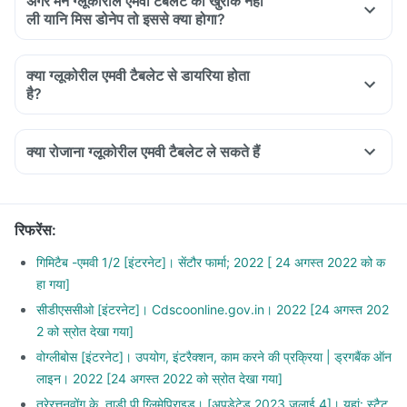
अगर मैंने ग्लूकोरील एमवी टैबलेट की खुराक नहीं
ली यानि मिस डोनेप तो इससे क्या होगा?
क्या ग्लूकोरील एमवी टैबलेट से डायरिया होता
है?
क्या रोजाना ग्लूकोरील एमवी टैबलेट ले सकते हैं
रिफरेंस
:
गिमिटैब -एमवी 1/2 [इंटरनेट]। सेंटौर फार्मा; 2022 [ 24 अगस्त 2022 को क
हा गया]
सीडीएससीओ [इंटरनेट]। Cdscoonline.gov.in। 2022 [24 अगस्त 202
2 को स्रोत देखा गया]
वोग्लीबोस [इंटरनेट]। उपयोग, इंटरैक्शन, काम करने की प्रक्रिया | ड्रगबैंक ऑन
लाइन। 2022 [24 अगस्त 2022 को स्रोत देखा गया]
त्रेरत्तनवोंग के, ताड़ी पी ग्लिमेपिराइड। [अपडेटेड 2023 जुलाई 4]। यहां: स्टैट