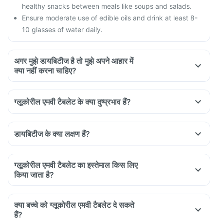
healthy snacks between meals like soups and salads.
Ensure moderate use of edible oils and drink at least 8-
10 glasses of water daily.
अगर मुझे डायबिटीज है तो मुझे अपने आहार में
क्या नहीं करना चाहिए?
Do not shop when you are hungry. You could be tempted to
buy oil and fried food.
ग्लूकोरील एमवी टैबलेट के क्या दुष्प्रभाव हैं?
Avoid overeating.
Avoid maida, white bread, potato, noodles, corn flakes,
poori, biryani, naan, fried rice, etc.
डायबिटीज के क्या लक्षण हैं?
Avoid creams, soups, carrot juice, deep-fried vegetables,
vegetable curries with excess oil.
Avoid Seetaphal, mango, jackfruit, fruit salads with ice
ग्लूकोरील एमवी टैबलेट का इस्तेमाल किस लिए
किया जाता है?
cream, fruit-based desserts.
क्या बच्चे को ग्लूकोरील एमवी टैबलेट दे सकते
हैं?