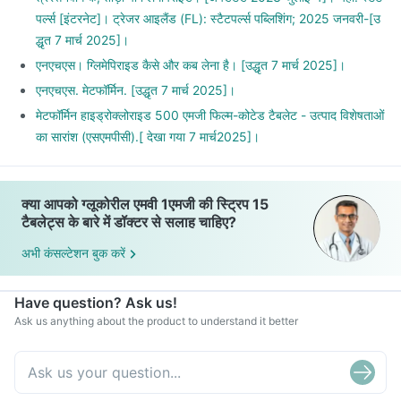
पर्ल्स [इंटरनेट]। ट्रेजर आइलैंड (FL): स्टैटपर्ल्स पब्लिशिंग; 2025 जनवरी-[उ
द्धृत 7 मार्च 2025]।
एनएचएस। ग्लिमेपिराइड कैसे और कब लेना है। [उद्धृत 7 मार्च 2025]।
एनएचएस. मेटफॉर्मिन. [उद्धृत 7 मार्च 2025]।
मेटफॉर्मिन हाइड्रोक्लोराइड 500 एमजी फिल्म-कोटेड टैबलेट - उत्पाद विशेषताओं
का सारांश (एसएमपीसी).[ देखा गया 7 मार्च2025]।
क्या आपको ग्लूकोरील एमवी 1एमजी की स्ट्रिप 15
टैबलेट्स के बारे में डॉक्टर से सलाह चाहिए?
अभी कंसल्टेशन बुक करें
Have question? Ask us!
Ask us anything about the product to understand it better