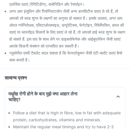
एलर्जिक दवाएं (रैनिटिडीन), क्लोनिडिन और रेसर्पाइन।
अगर आप इंसुलिन और पियोग्लिटाजोन जैसी अन्य डायबिटीज दवाएं ले रहे हैं, तो
आपको लो ब्लड शुगर के लक्षणों का अनुभव हो सकता है। इसके अलावा, अगर आप
ओरल गर्भनिरोधक, एसिटाज़ोलामाइड, डायूरेटिक्स, फेनेटोइन, रिफैम्पिसिन, कब्ज की
दवाएं या थायरॉइड विकारों के लिए दवाएं ले रहे हैं, तो आपको हाई ब्लड शुगर के लक्षण
हो सकते हैं. इस दवा के साथ लेने पर डाइक्लोफेनेक और आईबुप्रोफेन जैसी दवाएं
आपके किडनी फंक्शन को प्रभावित कर सकती हैं।
ग्लूकोरील एमवी टैबलेट बदल सकता है कि फेनप्रोकूमन जैसी एंटी-क्लॉट दवाएं कैसे
काम करती हैं।
सामान्य प्रश्न
मधुमेह रोगी होने के बाद मुझे क्या आहार लेना
चाहिए?
Follow a diet that is high in fibre, low in fat with adequate
protein, carbohydrates, vitamins and minerals.
Maintain the regular meal timings and try to have 2-3