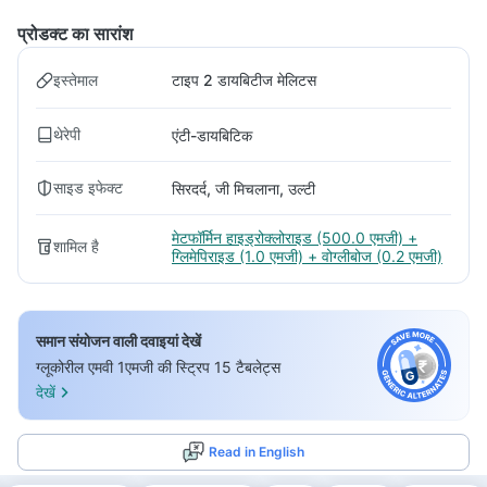
प्रोडक्ट का सारांश
इस्तेमाल
टाइप 2 डायबिटीज मेलिटस
थेरेपी
एंटी-डायबिटिक
साइड इफेक्ट
सिरदर्द, जी मिचलाना, उल्टी
मेटफॉर्मिन हाइड्रोक्लोराइड (500.0 एमजी) +
शामिल है
ग्लिमेपिराइड (1.0 एमजी) + वोग्लीबोज (0.2 एमजी)
समान संयोजन वाली दवाइयां देखें
ग्लूकोरील एमवी 1एमजी की स्ट्रिप 15 टैबलेट्स
देखें
Read in English