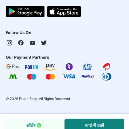
Follow Us On
Our Payment Partners
©
2026
PharmEasy. All Rights Reserved
ऑर्डर
कार्ट में डालें