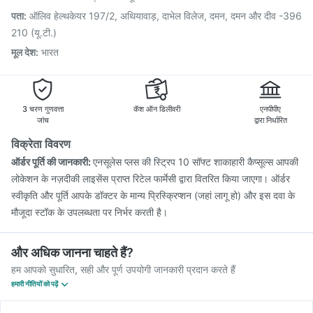
Typbar TCV Injection
Menactra Injection
Boostrix Vaccine
पता
:
ऑलिव हेल्थकेयर 197/2, अथियावाड़, दाभेल विलेज, दमन, दमन और दीव -396
Jeev 3mcg Vaccine
210 (यू.टी.)
मूल देश
:
भारत
3 चरण गुणवत्ता
कॅश ऑन डिलीवरी
एनपीपीए
जांच
द्वारा निर्धारित
विक्रेता विवरण
ऑर्डर पूर्ति की जानकारी:
एनसूलेस प्लस की स्ट्रिप 10 सॉफ्ट शाकाहारी कैप्सूल्स आपकी
लोकेशन के नज़दीकी लाइसेंस प्राप्त रिटेल फार्मेसी द्वारा वितरित किया जाएगा। ऑर्डर
स्वीकृति और पूर्ति आपके डॉक्टर के मान्य प्रिस्क्रिप्शन (जहां लागू हो) और इस दवा के
मौजूदा स्टॉक के उपलब्धता पर निर्भर करती है।
और अधिक जानना चाहते हैं?
हम आपको सुधारित, सही और पूर्ण उपयोगी जानकारी प्रदान करते हैं
हमारी नीतियों को पढ़ें