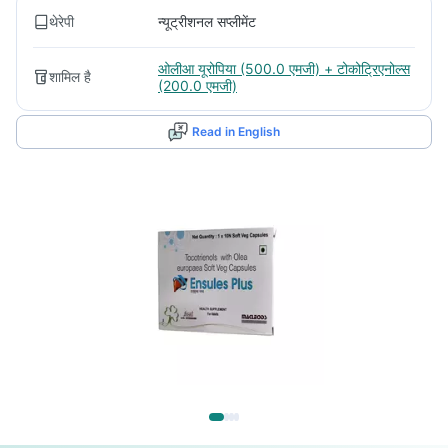
थेरेपी
न्यूट्रीशनल सप्लीमेंट
ओलीआ यूरोपिया (500.0 एमजी) + टोकोट्रिएनोल्स
शामिल है
(200.0 एमजी)
Read in English