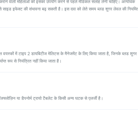
न कराने वाली महिलाओं को इसका उपयोग करने से पहले मेडिकल सलाह लेनी चाहिए। अत्यधिक
ससे साइड इफेक्ट की संभावना बढ़ सकती है। इस दवा को लेते समय ब्लड शुगर लेवल की नियमि
ेमाल वयस्कों में टाइप 2 डायबिटीज मेलिटस के मैनेजमेंट के लिए किया जाता है, जिनके ब्लड शुगर
र्याप्त रूप से नियंत्रित नहीं किया जाता है।
िफ्लोज़िन या डैपनोर्म ट्रायो टैबलेट के किसी अन्य घटक से एलर्जी है।