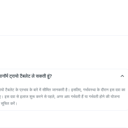
पानॉर्म ट्रायो टैबलेट ले सकती हूं?
ट्रायो टैबलेट के प्रभाव के बारे में सीमित जानकारी है। इसलिए, गर्भावस्था के दौरान इस दवा का
ए। इस दवा से इलाज शुरू करने से पहले, अगर आप गर्भवती हैं या गर्भवती होने की योजना
 सूचित करें।