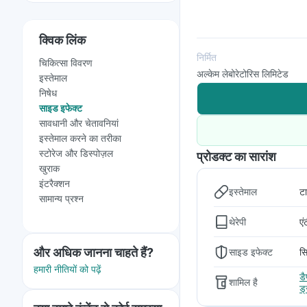
क्विक लिंक
निर्मित
चिकित्सा विवरण
अल्केम लेबोरेटोरिस लिमिटेड
इस्तेमाल
निषेध
साइड इफेक्ट
सावधानी और चेतावनियां
इस्तेमाल करने का तरीका
स्टोरेज और डिस्पोज़ल
प्रोडक्ट का सारांश
खुराक
इंटरैक्शन
इस्तेमाल
ट
सामान्य प्रश्न
थेरेपी
ए
और अधिक जानना चाहते हैं?
साइड इफेक्ट
सि
हमारी नीतियों को पढ़ें
डै
शामिल है
ड