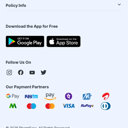
Policy Info
Download the App for Free
Follow Us On
Our Payment Partners
©
2026
PharmEasy. All Rights Reserved