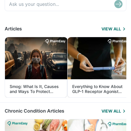
Articles
VIEW ALL
Smog: What Is It, Causes
Everything to Know About
and Ways To Protect
GLP-1 Receptor Agonist
Yourself From It
and Its Role in Weight
Management
Chronic Condition Articles
VIEW ALL