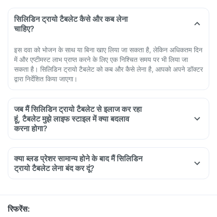
सिलिडिन ट्रायो टैबलेट कैसे और कब लेना
चाहिए?
इस दवा को भोजन के साथ या बिना खाए लिया जा सकता है, लेकिन अधिकतम दिन
में और एप्टीमस्ट लाभ प्राप्त करने के लिए एक निश्चित समय पर भी लिया जा
सकता है। सिलिडिन ट्रायो टैबलेट को कब और कैसे लेना है, आपको अपने डॉक्टर
द्वारा निर्देशित किया जाएगा।
जब मैं सिलिडिन ट्रायो टैबलेट से इलाज कर रहा
हूं, टैबलेट मुझे लाइफ स्टाइल में क्या बदलाव
करना होगा?
It is recommended to have a low fat and low salt diet.
Perform regular and mild exercises
क्या ब्लड प्रेशर सामान्य होने के बाद मैं सिलिडिन
Avoid drinking alcohol and smoking.
ट्रायो टैबलेट लेना बंद कर दूं?
रिफरेंस
: