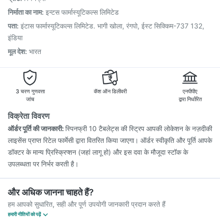
Tetanus Vaccine
Gardasil Injection
Hexaxim Injection
निर्माता का नाम
:
इन्टस फार्मास्यूटिकल्स लिमिटेड
Fluquadri Sh Vaccine
Vaxigrip NH 2025/2026 Vaccine
पता
:
इंटास फार्मास्यूटिकल्स लिमिटेड. भागी खोला, रंगपो, ईस्ट सिक्किम-737 132,
Boostrix Vaccine
इंडिया
मूल देश
:
भारत
3 चरण गुणवत्ता
कॅश ऑन डिलीवरी
एनपीपीए
जांच
द्वारा निर्धारित
विक्रेता विवरण
ऑर्डर पूर्ति की जानकारी:
स्पिनफ्री 10 टैबलेट्स की स्ट्रिप आपकी लोकेशन के नज़दीकी
लाइसेंस प्राप्त रिटेल फार्मेसी द्वारा वितरित किया जाएगा। ऑर्डर स्वीकृति और पूर्ति आपके
डॉक्टर के मान्य प्रिस्क्रिप्शन (जहां लागू हो) और इस दवा के मौजूदा स्टॉक के
उपलब्धता पर निर्भर करती है।
और अधिक जानना चाहते हैं?
हम आपको सुधारित, सही और पूर्ण उपयोगी जानकारी प्रदान करते हैं
हमारी नीतियों को पढ़ें