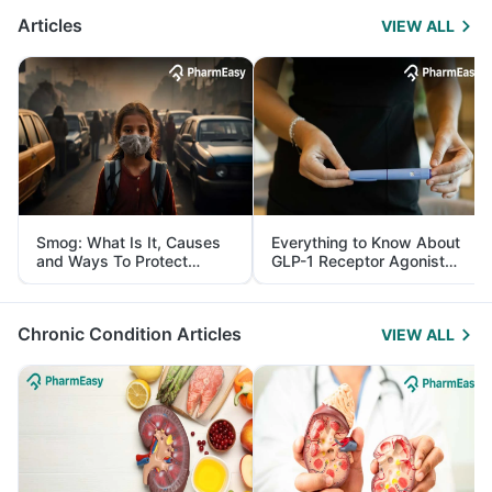
Articles
VIEW ALL
Smog: What Is It, Causes
Everything to Know About
and Ways To Protect
GLP-1 Receptor Agonist
Yourself From It
and Its Role in Weight
Management
Chronic Condition Articles
VIEW ALL