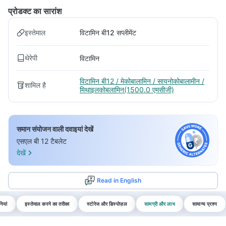
प्रोडक्ट का सारांश
इस्तेमाल
विटामिन बी12 सप्लीमेंट
थेरेपी
विटामिन
विटामिन बी12 / मेकोबालामिन / सायनोकोबालामीन /
शामिल है
मिथाइलकोबलामिन(1500.0 एमसीजी)
समान संयोजन वाली दवाइयां देखें
एसएल बी 12 टैबलेट
देखें
Read in English
ियां
इस्तेमाल करने का तरीका
स्टोरेज और डिस्पोज़ल
सामग्री और लाभ
सामान्य प्रश्न