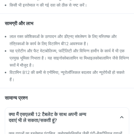
किसी भी इस्तेमाल न की गई दवा को ठीक से नष्ट करें।
सामग्री और लाभ
लाल रक्त कोशिकाओं के उत्पादन और डीएनए संश्लेषण के लिए मस्तिष्क और
तंत्रिकाओं के कार्य के लिए विटामिन बी12 आवश्यक है।
यह प्रोटीन और फैट मेटाबोलिज्म, फर्टिलिटी और विभिन्न हार्मोन के कार्य में भी एक
प्रमुख भूमिका निभाता है। यह साइनोकोबालामिन या मिथाइलकोबालामिन जैसे विभिन्न
रूपों में मौजूद है।
विटामिन B12 की कमी से एनीमिया, न्यूरोलॉजिकल बदलाव और न्यूरोपैथी हो सकते
हैं।
सामान्य प्रश्न
क्या मैं एसएलबी 12 टैबलेट के साथ अपनी अन्य
दवाएं भी ले सकता/सकती हूं?
कुछ दवाओं का इस्तेमाल एंटासिड, क्लोरामफेनिकॉल जैसी एंटी-बैक्टीरियल दवाओं