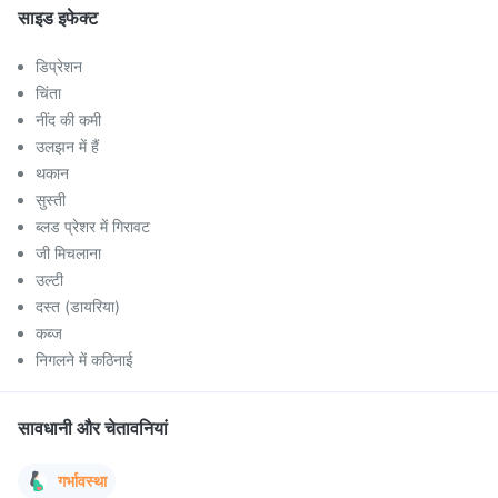
साइड इफेक्ट
डिप्रेशन
चिंता
नींद की कमी
उलझन में हैं
थकान
सुस्ती
ब्लड प्रेशर में गिरावट
जी मिचलाना
उल्टी
दस्त (डायरिया)
कब्ज
निगलने में कठिनाई
सावधानी और चेतावनियां
गर्भावस्था