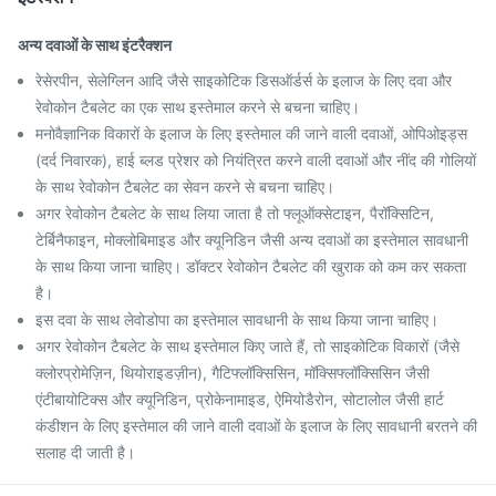
अन्य दवाओं के साथ इंटरैक्शन
रेसेरपीन, सेलेग्लिन आदि जैसे साइकोटिक डिसऑर्डर्स के इलाज के लिए दवा और
रेवोकोन टैबलेट का एक साथ इस्तेमाल करने से बचना चाहिए।
मनोवैज्ञानिक विकारों के इलाज के लिए इस्तेमाल की जाने वाली दवाओं, ओपिओइड्स
(दर्द निवारक), हाई ब्लड प्रेशर को नियंत्रित करने वाली दवाओं और नींद की गोलियों
के साथ रेवोकोन टैबलेट का सेवन करने से बचना चाहिए।
अगर रेवोकोन टैबलेट के साथ लिया जाता है तो फ्लूऑक्सेटाइन, पैरॉक्सिटिन,
टेर्बिनैफाइन, मोक्लोबिमाइड और क्यूनिडिन जैसी अन्य दवाओं का इस्तेमाल सावधानी
के साथ किया जाना चाहिए। डॉक्टर रेवोकोन टैबलेट की खुराक को कम कर सकता
है।
इस दवा के साथ लेवोडोपा का इस्तेमाल सावधानी के साथ किया जाना चाहिए।
अगर रेवोकोन टैबलेट के साथ इस्तेमाल किए जाते हैं, तो साइकोटिक विकारों (जैसे
क्लोरप्रोमेज़िन, थियोराइडज़ीन), गैटिफ्लॉक्सिसिन, मॉक्सिफ्लॉक्सिसिन जैसी
एंटीबायोटिक्स और क्यूनिडिन, प्रोकेनामाइड, ऐमियोडैरोन, सोटालोल जैसी हार्ट
कंडीशन के लिए इस्तेमाल की जाने वाली दवाओं के इलाज के लिए सावधानी बरतने की
सलाह दी जाती है।